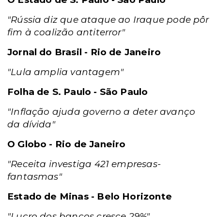
"Rússia diz que ataque ao Iraque pode pôr
fim à coalizão antiterror"
Jornal do Brasil - Rio de Janeiro
"Lula amplia vantagem"
Folha de S. Paulo - São Paulo
"Inflação ajuda governo a deter avanço
da dívida"
O Globo - Rio de Janeiro
"Receita investiga 421 empresas-
fantasmas"
Estado de Minas - Belo Horizonte
"Lucro dos bancos cresce 29%"