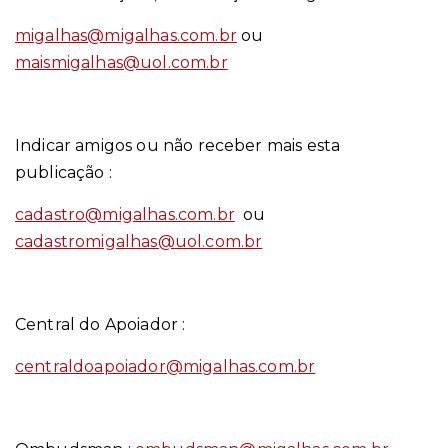
migalhas@migalhas.com.br
ou
maismigalhas@uol.com.br
Indicar amigos ou não receber mais esta
publicação :
cadastro@migalhas.com.br
ou
cadastromigalhas@uol.com.br
Central do Apoiador :
centraldoapoiador@migalhas.com.br