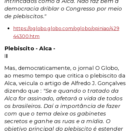
intrincados como a Alca. Não faz bem à
democracia driblar o Congresso por meio
de plebiscitos."
https://oglobo.globo.com/oglobo/opiniao/429
44300.htm
Plebiscito - Alca -
I
I
Mas, democraticamente, o jornal O Globo,
ao mesmo tempo que critica o plebiscito da
Alca, veicula o artigo de Alfredo J. Gonçalves
dizendo que :
"Se e quando o tratado da
Alca for assinado, afetará a vida de todos
os brasileiros. Daí a importância de fazer
com que o tema deixe os gabinetes
secretos e ganhe as ruas e a mídia. O
objetivo principal do plebiscito é estender