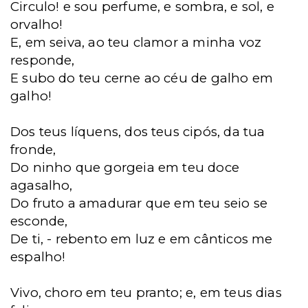
Circulo! e sou perfume, e sombra, e sol, e
orvalho!
E, em seiva, ao teu clamor a minha voz
responde,
E subo do teu cerne ao céu de galho em
galho!
Dos teus líquens, dos teus cipós, da tua
fronde,
Do ninho que gorgeia em teu doce
agasalho,
Do fruto a amadurar que em teu seio se
esconde,
De ti, - rebento em luz e em cânticos me
espalho!
Vivo, choro em teu pranto; e, em teus dias