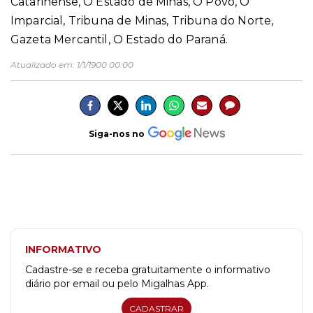
Catarinense, O Estado de Minas, O Povo, O
Imparcial, Tribuna de Minas, Tribuna do Norte,
Gazeta Mercantil, O Estado do Paraná.
Atualizado em:
1/1/1900 00:00
Siga-nos no
INFORMATIVO
Cadastre-se e receba gratuitamente o informativo
diário por email ou pelo Migalhas App.
CADASTRAR