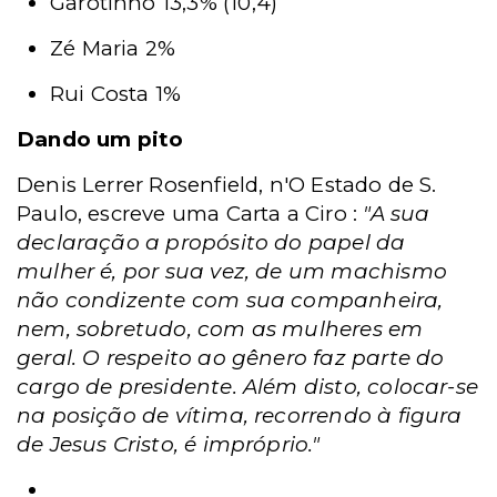
Garotinho 13,3% (10,4)
Zé Maria 2%
Rui Costa 1%
Dando um pito
Denis Lerrer Rosenfield, n'O Estado de S.
Paulo, escreve uma Carta a Ciro :
"A sua
declaração a propósito do papel da
mulher é, por sua vez, de um machismo
não condizente com sua companheira,
nem, sobretudo, com as mulheres em
geral. O respeito ao gênero faz parte do
cargo de presidente. Além disto, colocar-se
na posição de vítima, recorrendo à figura
de Jesus Cristo, é impróprio."