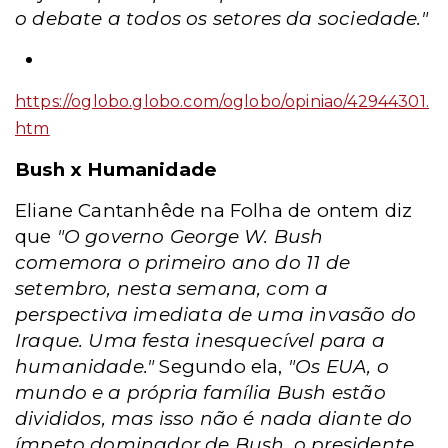
o debate a todos os setores da sociedade."
https://oglobo.globo.com/oglobo/opiniao/42944301.
htm
Bush x Humanidade
Eliane Cantanhêde na Folha de ontem diz
que
"O governo George W. Bush
comemora o primeiro ano do 11 de
setembro, nesta semana, com a
perspectiva imediata de uma invasão do
Iraque. Uma festa inesquecível para a
humanidade."
Segundo ela,
"Os EUA, o
mundo e a própria família Bush estão
divididos, mas isso não é nada diante do
ímpeto dominador de Bush, o presidente