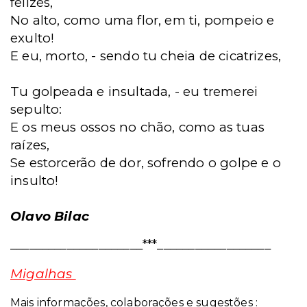
felizes,
No alto, como uma flor, em ti, pompeio e
exulto!
E eu, morto, - sendo tu cheia de cicatrizes,
Tu golpeada e insultada, - eu tremerei
sepulto:
E os meus ossos no chão, como as tuas
raízes,
Se estorcerão de dor, sofrendo o golpe e o
insulto!
Olavo Bilac
_____________________***__________________
Migalhas
Mais informações, colaborações e sugestões :