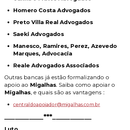
Homero Costa Advogados
Preto Villa Real Advogados
Saeki Advogados
Manesco, Ramires, Perez, Azevedo
Marques, Advocacia
Reale Advogados Associados
Outras bancas já estão formalizando o
apoio ao
Migalhas
. Saiba como apoiar o
Migalhas
, e quais são as vantagens :
centraldoapoiador@migalhas.com.br
___________***___________
Luto