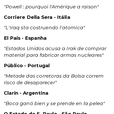
"Powell : pourquoi l'Amérique a raison"
Corriere Della Sera - Itália
"L'Iraq sta costruendo l'atomica"
El País - Espanha
"Estados Unidos acusa a Irak de comprar
material para fabricar armas nucleares"
Público - Portugal
"Metade das corretoras da Bolsa correm
risco de desaparecer"
Clarín - Argentina
"Boca ganó bien y se prende en la pelea"
O Estado de S. Paulo - São Paulo