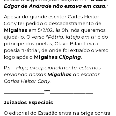
Edgar de Andrade não estava em casa
."
Apesar do grande escritor Carlos Heitor
Cony ter pedido o descadastramento de
Migalhas
em 5/2/02, às 9h, nós queremos
ajudá-lo. O verso
"Pátria, latejo em ti"
é do
príncipe dos poetas, Olavo Bilac. Leia a
poesia "Pátria", de onde foi extraído o verso,
logo após o
Migalhas
Clipping
.
P.s. -
Hoje, excepcionalmente, estamos
enviando nossas
Migalhas
ao escritor
Carlos Heitor Cony.
_________________***__________________
Juizados Especiais
O editorial do Estadão entra na briga contra