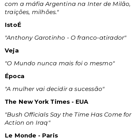
com a máfia Argentina na Inter de Milão,
traições, milhões."
IstoÉ
"Anthony Garotinho - O franco-atirador"
Veja
"O Mundo nunca mais foi o mesmo"
Época
"A mulher vai decidir a sucessão"
The New York Times - EUA
"Bush Officials Say the Time Has Come for
Action on Iraq"
Le Monde - Paris