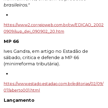
brasileiros."
https://www2.correioweb.com.br/cw/EDICAO_2002
0909/sup_dej_090902_20.htm
MP 66
Ives Gandra, em artigo no Estadão de
sábado, critica e defende a MP 66
(minirreforma tributária).
https://www.estado.estadao.com.br/editorias/02/09/
07/aberto001.html
Lançamento