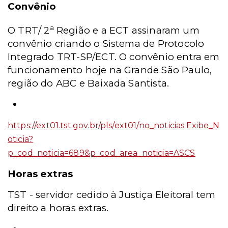
Convênio
a
O TRT/ 2
Região e a ECT assinaram um
convênio criando o Sistema de Protocolo
Integrado TRT-SP/ECT. O convênio entra em
funcionamento hoje na Grande São Paulo,
região do ABC e Baixada Santista.
https://ext01.tst.gov.br/pls/ext01/no_noticias.Exibe_N
oticia?
p_cod_noticia=689&p_cod_area_noticia=ASCS
Horas extras
TST - servidor cedido à Justiça Eleitoral tem
direito a horas extras.