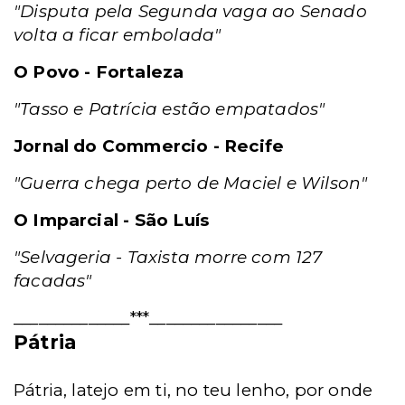
"Disputa pela Segunda vaga ao Senado
volta a ficar embolada"
O Povo - Fortaleza
"Tasso e Patrícia estão empatados"
Jornal do Commercio - Recife
"Guerra chega perto de Maciel e Wilson"
O Imparcial - São Luís
"Selvageria - Taxista morre com 127
facadas"
______________***________________
Pátria
Pátria, latejo em ti, no teu lenho, por onde