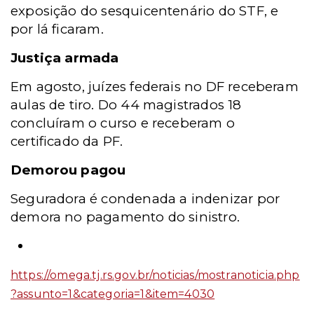
exposição do sesquicentenário do STF, e
por lá ficaram.
Justiça armada
Em agosto, juízes federais no DF receberam
aulas de tiro. Do 44 magistrados 18
concluíram o curso e receberam o
certificado da PF.
Demorou pagou
Seguradora é condenada a indenizar por
demora no pagamento do sinistro.
https://omega.tj.rs.gov.br/noticias/mostranoticia.php
?assunto=1&categoria=1&item=4030