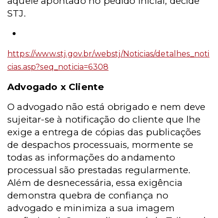
aquele apontado no pedido inicial, decide
STJ.
https://www.stj.gov.br/webstj/Noticias/detalhes_noti
cias.asp?seq_noticia=6308
Advogado x Cliente
O advogado não está obrigado e nem deve
sujeitar-se à notificação do cliente que lhe
exige a entrega de cópias das publicações
de despachos processuais, mormente se
todas as informações do andamento
processual são prestadas regularmente.
Além de desnecessária, essa exigência
demonstra quebra de confiança no
advogado e minimiza a sua imagem