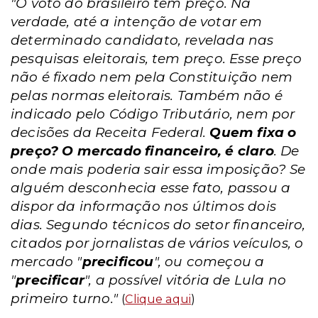
"O voto do brasileiro tem preço. Na
verdade, até a intenção de votar em
determinado candidato, revelada nas
pesquisas eleitorais, tem preço. Esse preço
não é fixado nem pela Constituição nem
pelas normas eleitorais. Também não é
indicado pelo Código Tributário, nem por
decisões da Receita Federal.
Quem fixa o
preço? O mercado financeiro, é claro
. De
onde mais poderia sair essa imposição? Se
alguém desconhecia esse fato, passou a
dispor da informação nos últimos dois
dias. Segundo técnicos do setor financeiro,
citados por jornalistas de vários veículos, o
mercado "
precificou
", ou começou a
"
precificar
", a possível vitória de Lula no
primeiro turno."
(
Clique aqui
)