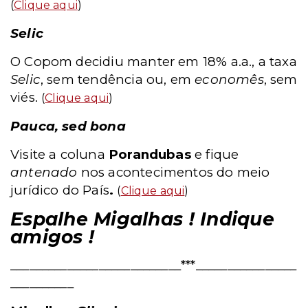
(
Clique aqui
)
Selic
O Copom decidiu manter em 18% a.a., a taxa
Selic
, sem tendência ou, em
economês
, sem
viés.
(
Clique aqui
)
Pauca, sed bona
Visite a coluna
Porandubas
e fique
antenado
nos acontecimentos do meio
jurídico do País
.
(
Clique aqui
)
Espalhe Migalhas ! Indique
amigos !
___________________________***________________
__________