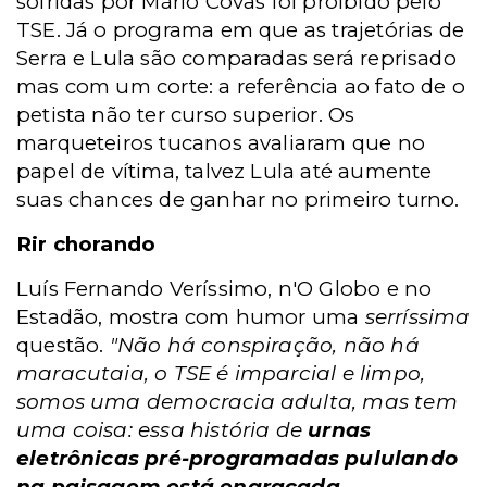
sofridas por Mário Covas foi proibido pelo
TSE. Já o programa em que as trajetórias de
Serra e Lula são comparadas será reprisado
mas com um corte: a referência ao fato de o
petista não ter curso superior. Os
marqueteiros tucanos avaliaram que no
papel de vítima, talvez Lula até aumente
suas chances de ganhar no primeiro turno.
Rir chorando
Luís Fernando Veríssimo, n'O Globo e no
Estadão, mostra com humor uma
serríssima
questão.
"Não há conspiração, não há
maracutaia, o TSE é imparcial e limpo,
somos uma democracia adulta, mas tem
uma coisa: essa história de
urnas
eletrônicas pré-programadas pululando
na paisagem está engraçada.