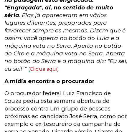
"Engraçada", aí, no sentido de muito
séria
. Elas já apareceram em vários
lugares diferentes, preparadas para
favorecer sempre os mesmos. Dizem que é
assim: você aperta no botão do Lula e a
máquina vota no Serra. Aperta no botão
do Ciro e a máquina vota no Serra. Aperta
no botão do Serra e a máquina diz: "Eu sei,
eu sei!""
(
Clique aqui
)
A mídia encontra o procurador
O procurador federal Luiz Francisco de
Souza pediu esta semana abertura de
processo contra um grupo de pessoas
próximas ao candidato José Serra, como por
exemplo o ex-tesoureiro da campanha de
Serra ao Senado, Ricardo Sérgio. Diante de