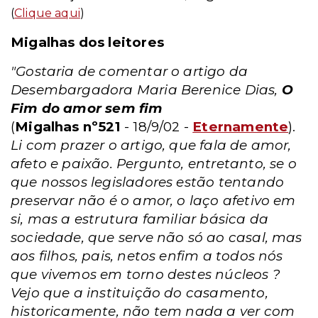
(
Clique aqui
)
Migalhas dos leitores
"Gostaria de comentar o artigo da
Desembargadora Maria Berenice Dias,
O
Fim do amor sem fim
(
Migalhas nº521
- 18/9/02 -
Eternamente
).
Li com prazer o artigo, que fala de amor,
afeto e paixão. Pergunto, entretanto, se o
que nossos legisladores estão tentando
preservar não é o amor, o laço afetivo em
si, mas a estrutura familiar básica da
sociedade, que serve não só ao casal, mas
aos filhos, pais, netos enfim a todos nós
que vivemos em torno destes núcleos ?
Vejo que a instituição do casamento,
historicamente, não tem nada a ver com