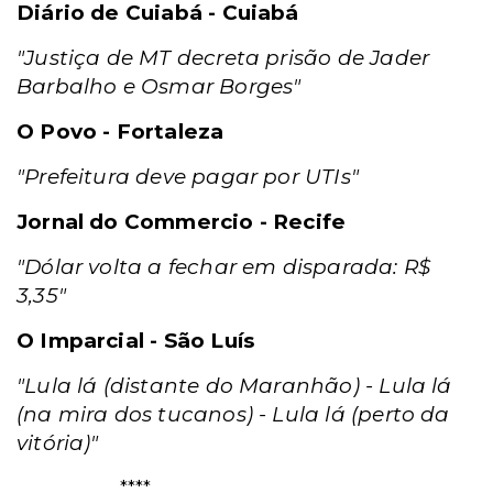
Diário de Cuiabá - Cuiabá
"Justiça de MT decreta prisão de Jader
Barbalho e Osmar Borges"
O Povo - Fortaleza
"Prefeitura deve pagar por UTIs"
Jornal do Commercio - Recife
"Dólar volta a fechar em disparada: R$
3,35"
O Imparcial - São Luís
"Lula lá (distante do Maranhão) - Lula lá
(na mira dos tucanos) - Lula lá (perto da
vitória)"
___________ ****_______________