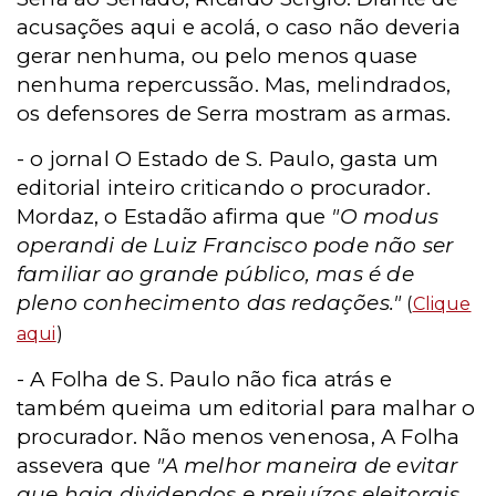
acusações aqui e acolá, o caso não deveria
gerar nenhuma, ou pelo menos quase
nenhuma repercussão. Mas, melindrados,
os defensores de Serra mostram as armas.
- o jornal O Estado de S. Paulo, gasta um
editorial inteiro criticando o procurador.
Mordaz, o Estadão afirma que
"O modus
operandi de Luiz Francisco pode não ser
familiar ao grande público, mas é de
pleno conhecimento das redações."
(
Clique
aqui
)
- A Folha de S. Paulo não fica atrás e
também queima um editorial para malhar o
procurador. Não menos venenosa, A Folha
assevera que
"A melhor maneira de evitar
que haja dividendos e prejuízos eleitorais