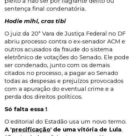
pleito a não ser por flagrante delito ou
sentença final condenatória.
Hodie mihi, cras tibi
O juiz da 20ª Vara de Justiça Federal no DF
abriu processo contra o ex-senador ACM e
outros acusados da fraude do sistema
eletrônico de votações do Senado. Ele pode
ser condenado, junto com os demais
citados no processo, a pagar ao Senado
todas as despesas e prejuízos provocados
com a apuração do eventual crime e a
perda dos direitos políticos.
Só falta essa !
O editorial do Estadão usa um novo termo.
A '
precificação
' de uma vitória de Lula
.