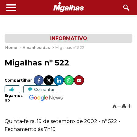
INFORMATIVO
Home
>
Amanhecidas
>
Migalhas nº 522
Migalhas nº 522
Compartilhar
Comentar
Siga-nos
no
A
A
Quinta-feira, 19 de setembro de 2002 - nº 522 -
Fechamento às 7h19.