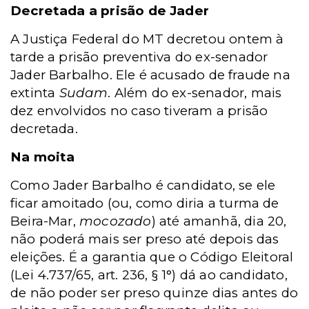
Decretada a prisão de Jader
A Justiça Federal do MT decretou ontem à
tarde a prisão preventiva do ex-senador
Jader Barbalho. Ele é acusado de fraude na
extinta
Sudam
. Além do ex-senador, mais
dez envolvidos no caso tiveram a prisão
decretada.
Na moita
Como Jader Barbalho é candidato, se ele
ficar amoitado (ou, como diria a turma de
Beira-Mar,
mocozado
) até amanhã, dia 20,
não poderá mais ser preso até depois das
eleições. É a garantia que o Código Eleitoral
(Lei 4.737/65, art. 236, § 1°) dá ao candidato,
de não poder ser preso quinze dias antes do