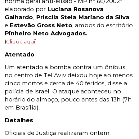
norma geral anti-elisão - MP nº 66/2002"
elaborado por
Luciana Rosanova
Galhardo
,
Priscila Stela Mariano da Silva
e
Estevão Gross Neto
, ambos do escritório
Pinheiro Neto Advogados.
(
Clique aqui
)
Atentado
Um atentado a bomba contra um ônibus
no centro de Tel Aviv deixou hoje ao menos
cinco mortos e cerca de 40 feridos, disse a
polícia de Israel. O ataque aconteceu no
horário do almoço, pouco antes das 13h (7h
em Brasília).
Detalhes
Oficiais de Justiça realizaram ontem