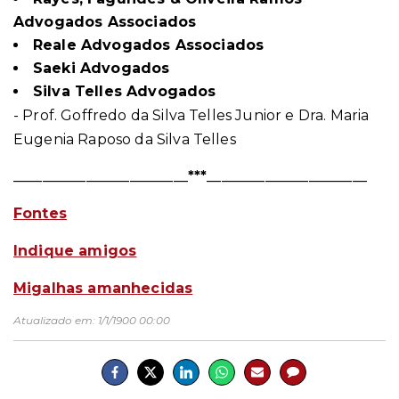
Advogados Associados
Reale Advogados Associados
Saeki Advogados
Silva Telles Advogados
- Prof. Goffredo da Silva Telles Junior e Dra. Maria
Eugenia Raposo da Silva Telles
________________________***______________________
Fontes
Indique amigos
Migalhas amanhecidas
Atualizado em:
1/1/1900 00:00