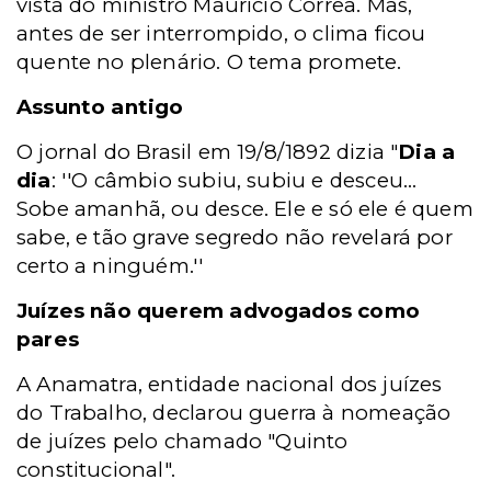
vista do ministro Maurício Corrêa. Mas,
antes de ser interrompido, o clima ficou
quente no plenário. O tema promete.
Assunto antigo
O jornal do Brasil em 19/8/1892 dizia "
Dia a
dia
: ''O câmbio subiu, subiu e desceu...
Sobe amanhã, ou desce. Ele e só ele é quem
sabe, e tão grave segredo não revelará por
certo a ninguém.''
Juízes não querem advogados como
pares
A Anamatra, entidade nacional dos juízes
do Trabalho, declarou guerra à nomeação
de juízes pelo chamado "Quinto
constitucional".