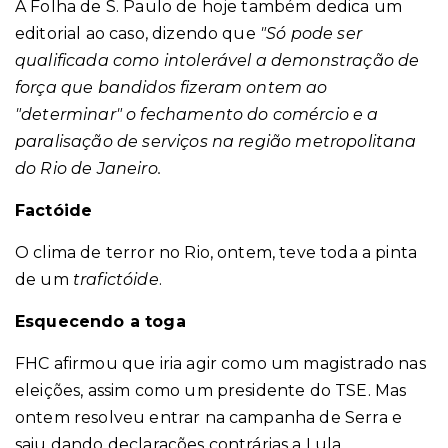
A Folha de S. Paulo de hoje também dedica um
editorial ao caso, dizendo que
"Só pode ser
qualificada como intolerável a demonstração de
força que bandidos fizeram ontem ao
"determinar" o fechamento do comércio e a
paralisação de serviços na região metropolitana
do Rio de Janeiro.
Factóide
O clima de terror no Rio, ontem, teve toda a pinta
de um
trafictóide
.
Esquecendo a toga
FHC afirmou que iria agir como um magistrado nas
eleições, assim como um presidente do TSE. Mas
ontem resolveu entrar na campanha de Serra e
saiu dando declarações contrárias a Lula.