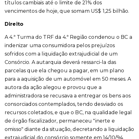
títulos cambiais até o limite de 21% dos
vencimentos de hoje, que somam US$ 1,25 bilhão.
Direito
A 4.ª Turma do TRF da 4.ª Região condenou o BC a
indenizar uma consumidora pelos prejuízos
sofridos com a liquidação extrajudicial de um
Consórcio. A autarquia deverá ressarci-la das
parcelas que ela chegou a pagar, em um plano
para a aquisição de um automóvel em 50 meses. A
autora da ação alegou e provou que a
administradora se recusava a entregar os bens aos
consorciados contemplados, tendo desviado os
recursos coletados, e que o BC, na qualidade legal
de órgão fiscalizador, permaneceu "inerte e
omisso" diante da situação, decretando a liquidação
extrajudicial do consórcio somente em 14/10/94.