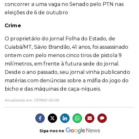
concorrer a uma vaga no Senado pelo PTN nas
eleições de 6 de outubro
Crime
O proprietário do jornal Folha do Estado, de
Cuiabá/MT, Sávio Brandão, 41 anos, foi assassinado
ontem com pelo menos cinco tiros de pistola 9
milímetros, em frente à futura sede do jornal.
Desde o ano passado, seu jornal vinha publicando
matérias com denúncias sobre a máfia do jogo do
bicho e das máquinas de caça-níqueis.
Atualizado em:
1/1/1900 00:00
Siga-nos no