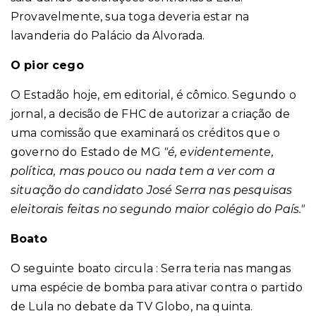
Provavelmente, sua toga deveria estar na
lavanderia do Palácio da Alvorada.
O pior cego
O Estadão hoje, em editorial, é cômico. Segundo o
jornal, a decisão de FHC de autorizar a criação de
uma comissão que examinará os créditos que o
governo do Estado de MG
"é, evidentemente,
política, mas
pouco ou nada tem a ver com a
situação do candidato José Serra
nas pesquisas
eleitorais feitas no segundo maior colégio do País."
Boato
O seguinte boato circula : Serra teria nas mangas
uma espécie de bomba para ativar contra o partido
de Lula no debate da TV Globo, na quinta.