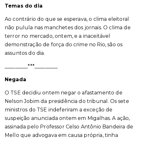
Temas do dia
Ao contrário do que se esperava, o clima eleitoral
não pulula nas manchetes dos jornais. O clima de
terror no mercado, ontem, e a inaceitável
demonstração de força do crime no Rio, são os
assuntos do dia.
_________***_________
Negada
O TSE decidiu ontem negar o afastamento de
Nelson Jobim da presidência do tribunal. Os sete
ministros do TSE indeferiram a exceção de
suspeição anunciada ontem em
Migalhas
. A ação,
assinada pelo Professor Celso Antônio Bandeira de
Mello que advogava em causa própria,
tinha