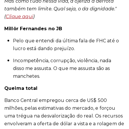
Mas como tudo nessa vida, a ojeriza à derrota
também tem limite. Qual seja, o da dignidade."
(
Clique aqui
)
Millôr Fernandes no JB
Pelo que entendi da última fala de FHC até o
lucro está dando prejuízo.
Incompetência, corrupção, violência, nada
disso me assusta. O que me assusta são as
manchetes.
Queima total
Banco Central empregou cerca de US$ 500
milhões, pelas estimativas do mercado, e forçou
uma trégua na desvalorização do real. Os recursos
envolveram a oferta de dólar a vista e a rolagem de