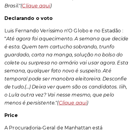
Brasil."
(
Clique aqui
)
Declarando o voto
Luis Fernando Veríssimo n'O Globo e no Estadão :
"
Até agora foi aquecimento. A semana que decide
é esta. Quem tem cartucho sobrando, trunfo
guardado, carta na manga, solução no bolso do
colete ou surpresa no armário vai usar agora. Esta
semana, qualquer fato novo é suspeito. Até
temporal pode ser manobra eleitoreira. Desconfie
de tudo.(...) Deixa ver quem são os candidatos. Iiih,
o Lula outra vez? Vai nesse mesmo, que pelo
menos é persistente."
(
Clique aqui
)
Price
A Procuradoria-Geral de Manhattan está