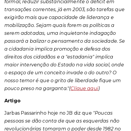
formal, reduzir substancialmente o déficit em
transações correntes, já em 2003, são tarefas que
exigirão mais que capacidade de liderança e
mobilização. Sejam quais forem as políticas a
serem adotadas, uma inquietante indagação
passará a balizar o pensamento da sociedade. Se
a cidadania implica promoção e defesa dos
direitos dos cidadãos e a "estadania" implica
maior intervenção do Estado na vida social, onde
o espaço de um conceito invade o do outro? O
nosso temor é que o grito de liberdade fique um
pouco preso na garganta."
(
Clique aqui
)
Artigo
Jarbas Passarinho hoje no JB diz que
"
Poucas
pessoas se dão conta de que as esquerdas não
revolucionárias tomaram o poder desde 1982 no