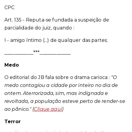
CPC
Art. 135 -
Reputa-se fundada a suspeição de
parcialidade do juiz, quando
:
I - amigo íntimo (...) de qualquer das partes;
____________***_____________
Medo
O editorial do JB fala sobre o drama carioca :
"
O
medo contagiou a cidade por inteiro no dia de
ontem. Aterrorizada, sim, mas indignada e
revoltada, a população esteve perto de render-se
ao pânico."
(
Clique aqui
)
Terror