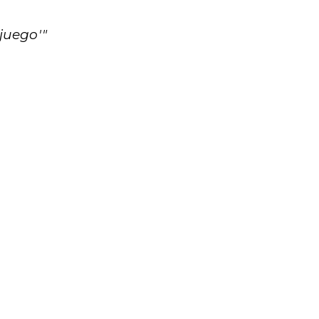
juego'"