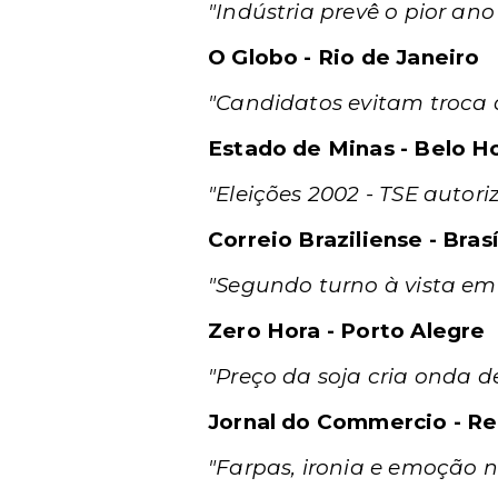
"Indústria prevê o pior ano
O Globo - Rio de Janeiro
"Candidatos evitam troca 
Estado de Minas - Belo H
"Eleições 2002 - TSE autor
Correio Braziliense - Brasí
"Segundo turno à vista em 
Zero Hora - Porto Alegre
"Preço da soja cria onda d
Jornal do Commercio - Re
"Farpas, ironia e emoção 