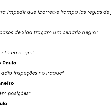
ara impedir que Ibarretxe 'rompa las reglas de 
casos de Sida traçam um cenário negro"
está en negro"
o Paulo
 adia inspeções no Iraque"
aneiro
ém posições"
ulo