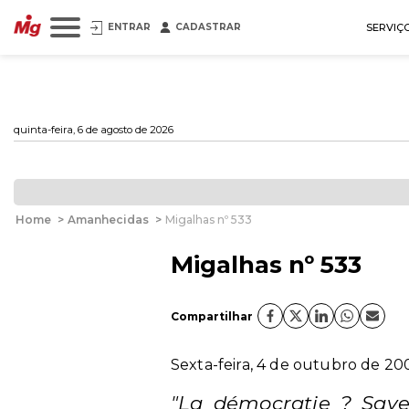
ENTRAR
CADASTRAR
SERVIÇ
quinta-feira, 6 de agosto de 2026
Home
>
Amanhecidas
>
Migalhas nº 533
Migalhas nº 533
Compartilhar
Sexta-feira, 4 de outubro de 2
"La démocratie ? Save