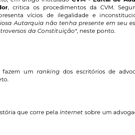
dor
, critica os procedimentos da CVM. Segun
resenta vícios de ilegalidade e inconstitucio
giosa Autarquia não tenha presente em seu es
troversos da Constituição
", neste ponto.
ais fazem um
ranking
dos escritórios de advo
to.
história que corre pela
internet
sobre um advoga