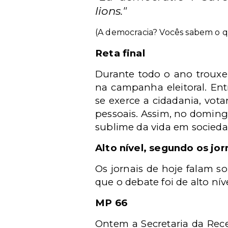
lions."
(A democracia? Vocês sabem o q
Reta final
Durante todo o ano trouxe
na campanha eleitoral. Ent
se exerce a cidadania, vot
pessoais. Assim, no domingo
sublime da vida em socieda
Alto nível, segundo os jor
Os jornais de hoje falam s
que o debate foi de alto níve
MP 66
Ontem a Secretaria da Rece