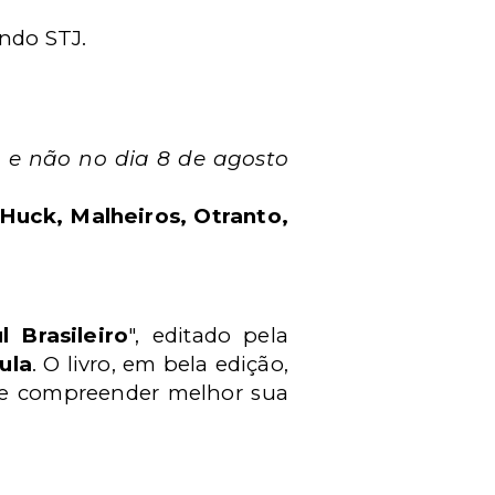
undo STJ.
, e não no dia 8 de agosto
, Huck, Malheiros, Otranto,
l Brasileiro
", editado pela
ula
. O livro, em bela edição,
 de compreender melhor sua