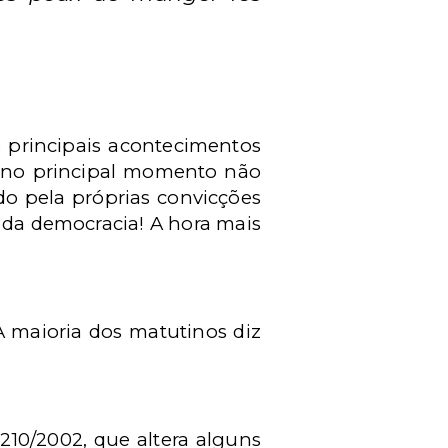
 principais acontecimentos
se no principal momento não
do pela próprias convicções
a da democracia! A hora mais
A maioria dos matutinos diz
210/2002, que altera alguns