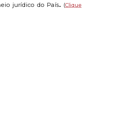
io jurídico do País
.
(
Clique