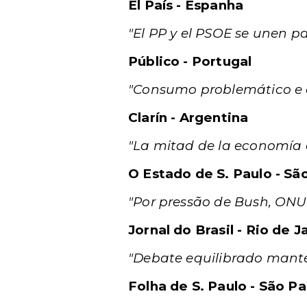
El País - Espanha
"El PP y el PSOE se unen p
Público - Portugal
"Consumo problemático e 
Clarín - Argentina
"La mitad de la economía 
O Estado de S. Paulo - Sã
"Por pressão de Bush, ONU
Jornal do Brasil - Rio de J
"Debate equilibrado mant
Folha de S. Paulo - São Pa