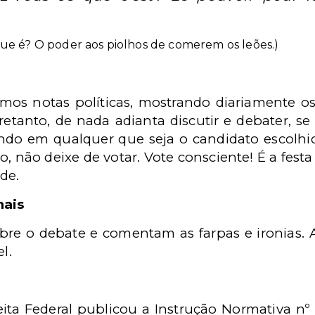
ue é? O poder aos piolhos de comerem os leões.)
mos notas políticas, mostrando diariamente os
retanto, de nada adianta discutir e debater, 
ando em qualquer que seja o candidato escolhi
, não deixe de votar. Vote consciente! É a fest
de.
nais
obre o debate e comentam as farpas e ironias. 
l.
ita Federal publicou a Instrução Normativa nº 