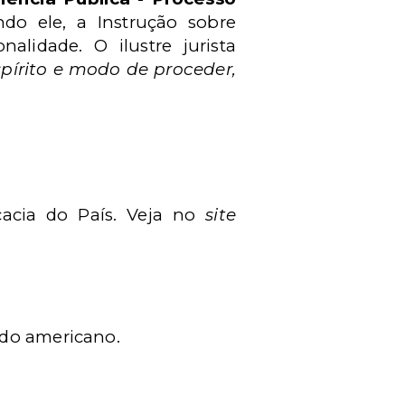
do ele, a Instrução sobre
nalidade. O ilustre jurista
pírito e modo de proceder,
cacia do País. Veja no
site
do americano.