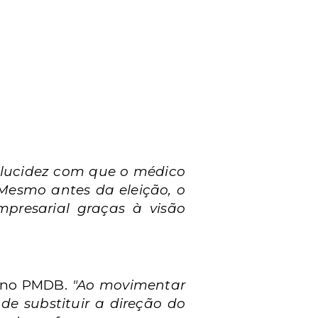
 lucidez com que o médico
 Mesmo antes da eleição, o
mpresarial graças à visão
m no PMDB.
"Ao movimentar
de substituir a direção do