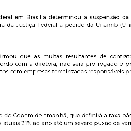
deral em Brasília determinou a suspensão d
ara da Justiça Federal a pedido da Unamib (Un
firmou que as multas resultantes de contr
cordo com a diretora, não será prorrogado o 
atos com empresas terceirizadas responsáveis pe
o do Copom de amanhã, que definirá a taxa bási
 atuais 21% ao ano até um severo puxão de vári