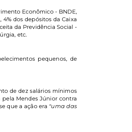
lvimento Econômico - BNDE,
R, 4% dos depósitos da Caixa
ita da Previdência Social -
úrgia, etc.
belecimentos pequenos, de
nto de dez salários mínimos
a pela Mendes Júnior contra
se que a ação era
"uma das