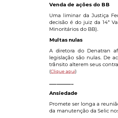
Venda de ações do BB
Uma liminar da Justiça Fe
decisão é do juiz da 14ª V
Minoritários do BB).
Multas nulas
A diretora do Denatran a
legislação são nulas. De a
trânsito alterem seus contr
(
Clique aqui
)
__________
Ansiedade
Promete ser longa a reuniã
da manutenção da Selic nos