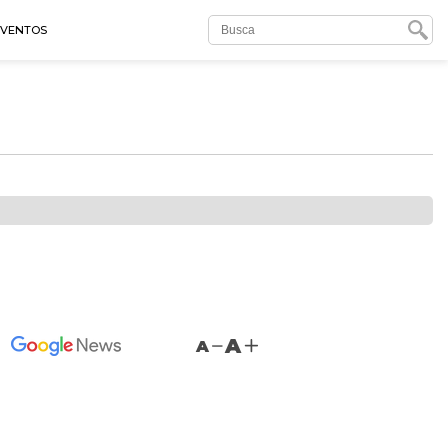
EVENTOS
A
A