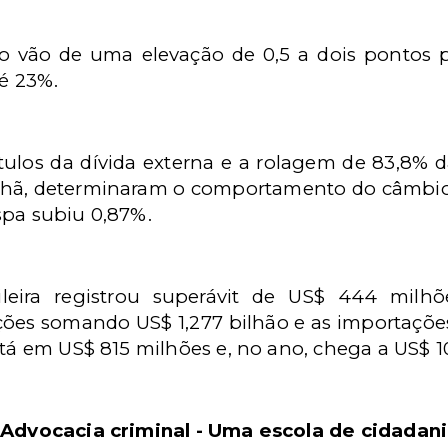
o vão de uma elevação de 0,5 a dois pontos pe
té 23%.
los da dívida externa e a rolagem de 83,8% da
nhã, determinaram o comportamento do câmbio 
spa subiu 0,87%.
ileira registrou superávit de US$ 444 milh
ões somando US$ 1,277 bilhão e as importações
stá em US$ 815 milhões e, no ano, chega a US$ 1
 "Advocacia criminal - Uma escola de cidadani