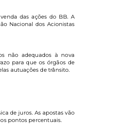
a venda das ações do BB. A
ião Nacional dos Acionistas
atos não adequados à nova
prazo para que os órgãos de
las autuações de trânsito.
ca de juros. As apostas vão
os pontos percentuais.