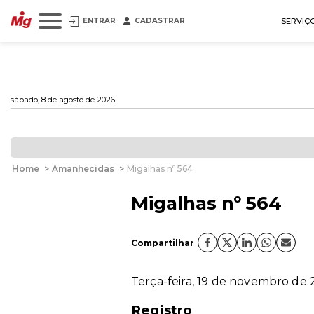
ENTRAR
CADASTRAR
SERVIÇ
sábado, 8 de agosto de 2026
Home
>
Amanhecidas
>
Migalhas nº 564
Migalhas nº 564
Compartilhar
Terça-feira, 19 de novembro de
Registro