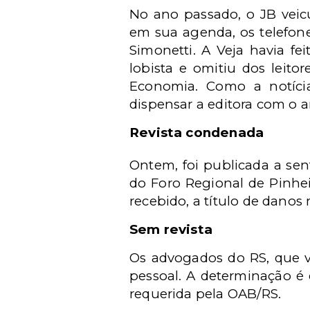
No ano passado, o JB veic
em sua agenda, os telefone
Simonetti. A Veja havia f
lobista e omitiu dos leito
Economia. Como a notícia 
dispensar a editora com o
Revista condenada
Ontem, foi publicada a sen
do Foro Regional de Pinhei
recebido, a título de danos 
Sem revista
Os advogados do RS, que v
pessoal. A determinação é
requerida pela OAB/RS.