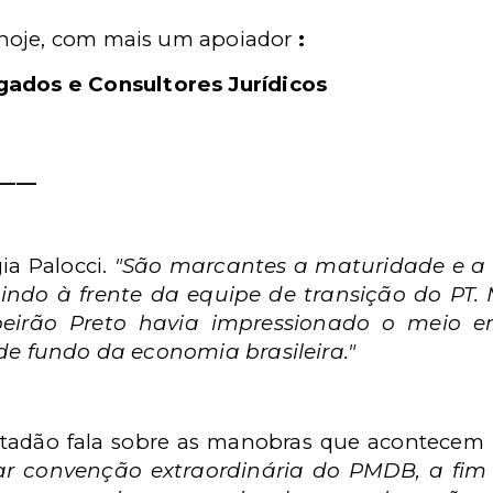
hoje, com mais um apoiador
:
ados e Consultores Jurídicos
____
gia Palocci.
"São marcantes a maturidade e a
aindo à frente da equipe de transição do PT.
ibeirão Preto havia impressionado o meio e
 de fundo da economia brasileira."
stadão fala sobre as manobras que acontece
r convenção extraordinária do PMDB, a fim 