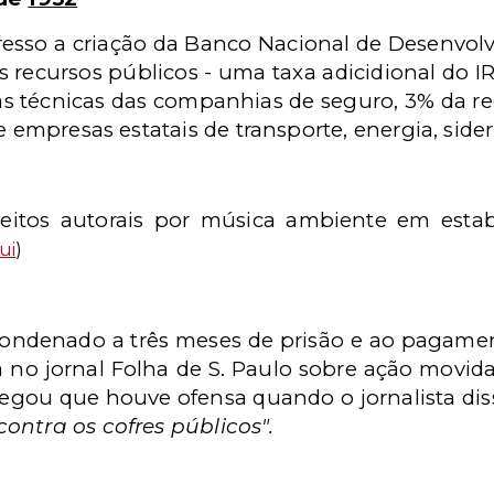
sso a criação da Banco Nacional de Desenvo
 recursos públicos - uma taxa adicidional do I
s técnicas das companhias de seguro, 3% da rece
e empresas estatais de transporte, energia, sider
eitos autorais por música ambiente em esta
ui
)
oi condenado a três meses de prisão e ao pagame
 no jornal Folha de S. Paulo sobre ação movid
legou que houve ofensa quando o jornalista dis
contra os cofres públicos".