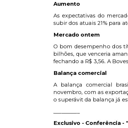
Aumento
As expectativas do mercad
subir dos atuais 21% para a
Mercado ontem
O bom desempenho dos títu
bilhões, que venceria ama
fechando a R$ 3,56. A Bove
Balança comercial
A balança comercial bras
novembro, com as exportaç
o superávit da balança já e
__________
Exclusivo - Conferência -