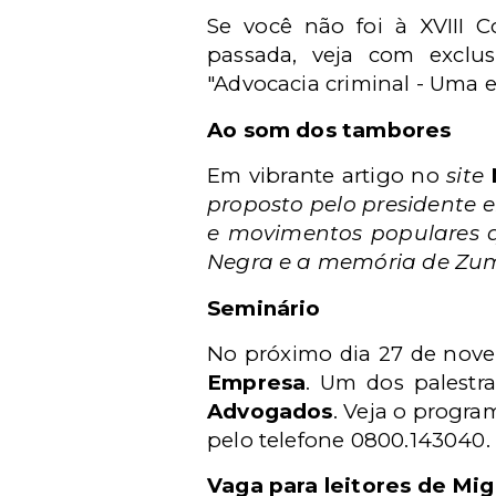
Se você não foi à XVIII 
passada, veja com exclu
"Advocacia criminal - Uma e
Ao som dos tambores
Em vibrante artigo no
site
proposto pelo presidente 
e movimentos populares q
Negra e a memória de Zum
Seminário
No próximo dia 27 de nove
Empresa
. Um dos palestr
Advogados
. Veja o progr
pelo telefone 0800.143040.
Vaga para leitores de Mig