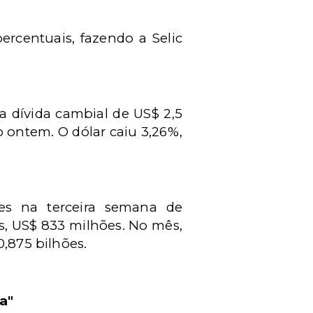
rcentuais, fazendo a Selic
 dívida cambial de US$ 2,5
ontem. O dólar caiu 3,26%,
ões na terceira semana de
, US$ 833 milhões. No mês,
0,875 bilhões.
a"