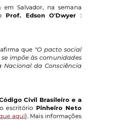
da em Salvador, na semana
lo
Prof. Edson O'Dwyer
:
 afirma que
"O pacto social
ue se impõe às comunidades
a Nacional da Consciência
ódigo Civil Brasileiro e a
do escritório
Pinheiro Neto
ique aqui
). Mais informações