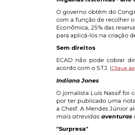
O governo obtém do Congre
com a função de recolher os
Econômica, 25% das reserva
para aplicá-los na criação d
Sem direitos
ECAD não pode cobrar dir
acordo com o STJ.
(
Clique aq
Indiana Jones
O jornalista Luís Nassif f
por ter publicado uma nota
a Chesf. A Mendes Júnior a
mais atrevidas
aventuras
"Surpresa"