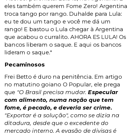
eles também querem Fome Zero! Argentina
troca tango por rango. Duhalde para Lula:
eu te dou um tango e você me dá um
rango! E bastou o Lula chegar à Argentina
que acabou o curralito. AHORA ES LULA! Os
bancos liberam o saque. E aqui os bancos
lideram o saque."
Pecaminosos
Frei Betto é duro na penitência. Em artigo
no matutino goiano O Popular, ele prega
que
"O Brasil precisa mudar.
Especular
com alimento, numa nação que tem
fome, é pecado, e deveria ser crime.
"Exportar é a solução", como se dizia na
ditadura, desde que o excedente do
mercado interno. A evasão de divisas é