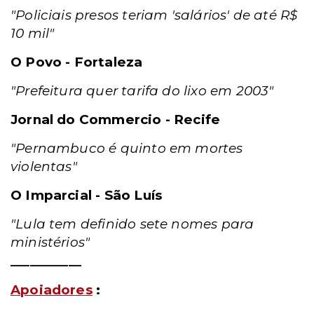
"Policiais presos teriam 'salários' de até R$
10 mil"
O Povo - Fortaleza
"Prefeitura quer tarifa do lixo em 2003"
Jornal do Commercio - Recife
"Pernambuco é quinto em mortes
violentas"
O Imparcial - São Luís
"Lula tem definido sete nomes para
ministérios"
___________
Apoiadores
: