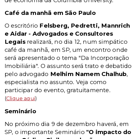
de economia da Columbia University.
Café da manhã em São Paulo
O escritório
Felsberg, Pedretti, Mannrich
e Aidar - Advogados e Consultores
Legais
realizará, no dia 12, num simpático
café da manhã, em SP, um encontro onde
será apresentado o tema "Da Incorporação
Imobiliária". O assunto será trato e debatido
pelo advogado
Melhim Namem Chalhub
,
especialista no assunto. Veja como
participar do evento, gratuitamente.
(
Clique aqui
)
Seminário
No próximo dia 9 de dezembro haverá, em
SP, o importante Seminário
"O impacto do