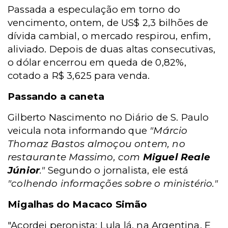
Passada a especulação em torno do
vencimento, ontem, de US$ 2,3 bilhões de
dívida cambial, o mercado respirou, enfim,
aliviado. Depois de duas altas consecutivas,
o dólar encerrou em queda de 0,82%,
cotado a R$ 3,625 para venda.
Passando a caneta
Gilberto Nascimento no Diário de S. Paulo
veicula nota informando que
"Márcio
Thomaz Bastos almoçou ontem, no
restaurante Massimo, com
Miguel Reale
Júnior
."
Segundo o jornalista, ele está
"colhendo informações sobre o ministério."
Migalhas do Macaco Simão
"Acordei peronista: Lula lá, na Argentina. E