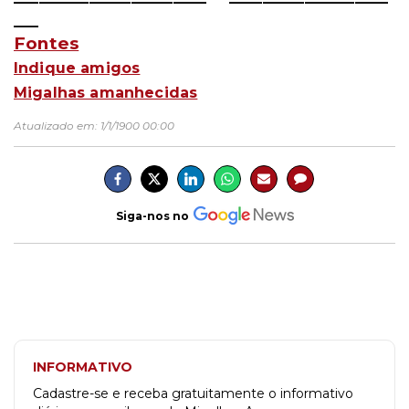
___
Fontes
Indique amigos
Migalhas amanhecidas
Atualizado em:
1/1/1900 00:00
Siga-nos no
INFORMATIVO
Cadastre-se e receba gratuitamente o informativo