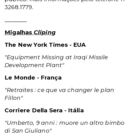
3268.1779.
________
Migalhas
Cliping
The New York Times - EUA
"Equipment Missing at Iraqi Missile
Development Plant"
Le Monde - França
"Retraites : ce que va changer le plan
Fillon"
Corriere Della Sera - Itália
"Umberto, 9 anni : muore un altro bimbo
di San Giuliano"