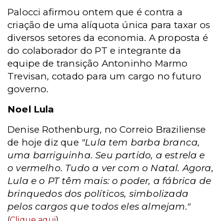
Palocci afirmou ontem que é contra a
criação de uma alíquota única para taxar os
diversos setores da economia. A proposta é
do colaborador do PT e integrante da
equipe de transição Antoninho Marmo
Trevisan, cotado para um cargo no futuro
governo.
Noel Lula
Denise Rothenburg, no Correio Braziliense
de hoje diz que
"Lula tem barba branca,
uma barriguinha. Seu partido, a estrela e
o vermelho. Tudo a ver com o Natal. Agora,
Lula e o PT têm mais: o poder, a fábrica de
brinquedos dos políticos, simbolizada
pelos cargos que todos eles almejam."
(
Clique aqui
)