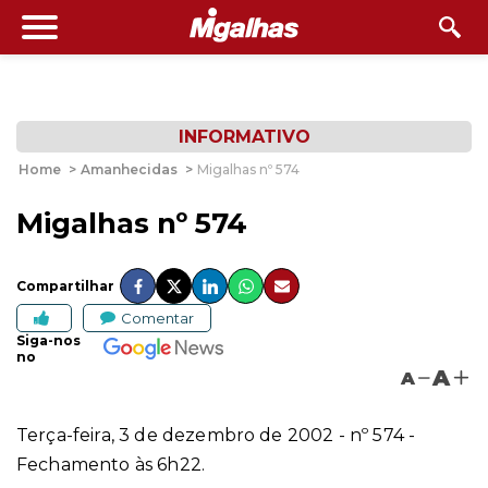
INFORMATIVO
Home
>
Amanhecidas
>
Migalhas nº 574
Migalhas nº 574
Compartilhar
Comentar
Siga-nos
no
A
A
Terça-feira, 3 de dezembro de 2002
- nº 574 -
Fechamento às 6h22.