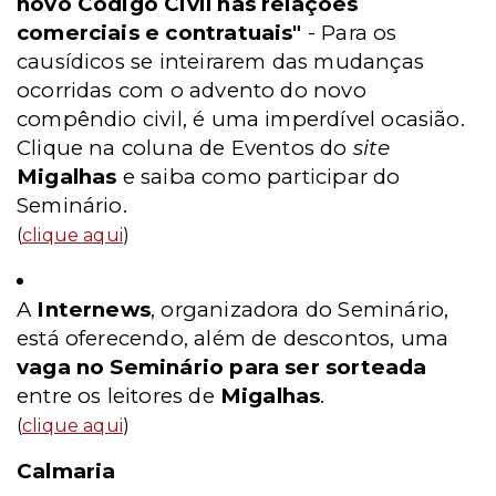
novo Código Civil nas relações
comerciais e contratuais"
- Para os
causídicos se inteirarem das mudanças
ocorridas com o advento do novo
compêndio civil, é uma imperdível ocasião.
Clique na coluna de Eventos do
site
Migalhas
e saiba como participar do
Seminário.
(
clique aqui
)
A
Internews
, organizadora do Seminário,
está oferecendo, além de descontos, uma
vaga no Seminário para ser sorteada
entre os leitores de
Migalhas
.
(
clique aqui
)
Calmaria