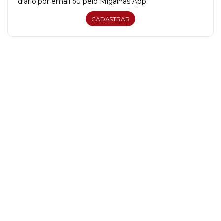
diário por email ou pelo Migalhas App.
CADASTRAR