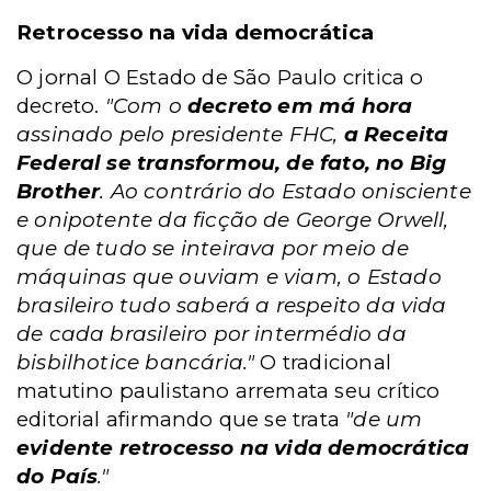
Retrocesso na vida democrática
O jornal O Estado de São Paulo critica o
decreto.
"Com o
decreto em má hora
assinado pelo presidente FHC,
a Receita
Federal se transformou, de fato, no Big
Brother
. Ao contrário do Estado onisciente
e onipotente da ficção de George Orwell,
que de tudo se inteirava por meio de
máquinas que ouviam e viam, o Estado
brasileiro tudo saberá a respeito da vida
de cada brasileiro por intermédio da
bisbilhotice bancária."
O tradicional
matutino paulistano arremata seu crítico
editorial afirmando que se trata
"de um
evidente retrocesso na vida democrática
do País
."