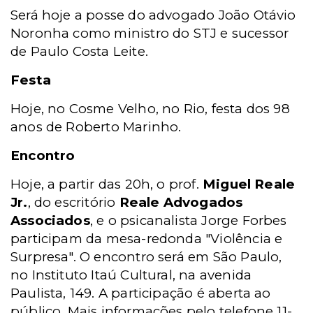
Será hoje a posse do advogado João Otávio
Noronha como ministro do STJ e sucessor
de Paulo Costa Leite.
Festa
Hoje, no Cosme Velho, no Rio, festa dos 98
anos de Roberto Marinho.
Encontro
Hoje, a partir das 20h, o prof.
Miguel Reale
Jr.
, do escritório
Reale Advogados
Associados
, e o psicanalista Jorge Forbes
participam da mesa-redonda "Violência e
Surpresa". O encontro será em São Paulo,
no Instituto Itaú Cultural, na avenida
Paulista, 149. A participação é aberta ao
público. Mais informações pelo telefone 11-