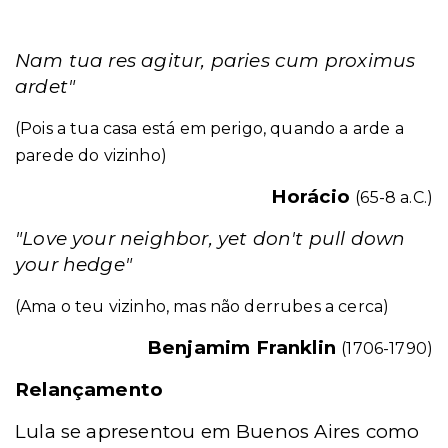
Nam tua res agitur, paries cum proximus
ardet"
(Pois a tua casa está em perigo, quando a arde a
parede do vizinho)
Horácio
(65-8 a.C.)
"Love your neighbor, yet don't pull down
your hedge"
(Ama o teu vizinho, mas não derrubes a cerca)
Benjamim Franklin
(1706-1790)
Relançamento
Lula se apresentou em Buenos Aires como