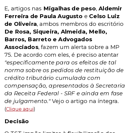
E, artigos nas
Migalhas de peso
,
Aldemir
Ferreira de Paula Augusto
e
Celso Luiz
de Oliveira
, ambos membros do
escritório
De Rosa, Siqueira, Almeida, Mello,
Barros, Barreto e Advogados
Associados
, fazem um alerta sobre a MP
75. De acordo com eles, é preciso atentar
"especificamente para os efeitos de tal
norma sobre os pedidos de restituição de
crédito tributário cumulada com
compensação, apresentados à Secretaria
da Receita Federal - SRF e ainda em fase
de julgamento."
Vejo o artigo na íntegra.
(
Clique aqui
)
Decisão