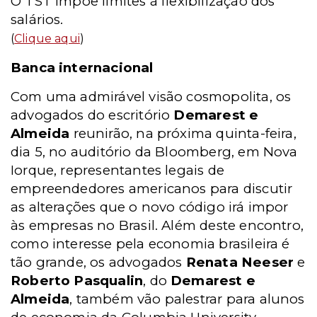
O TST impõe limites à flexibilização dos
salários.
(
Clique aqui
)
Banca internacional
Com uma admirável visão cosmopolita, os
advogados do escritório
Demarest e
Almeida
reunirão, na próxima quinta-feira,
dia 5, no auditório da Bloomberg, em Nova
Iorque, representantes legais de
empreendedores americanos para discutir
as alterações que o novo código irá impor
às empresas no Brasil. Além deste encontro,
como interesse pela economia brasileira é
tão grande, os advogados
Renata Neeser
e
Roberto Pasqualin
, do
Demarest e
Almeida
, também vão palestrar para alunos