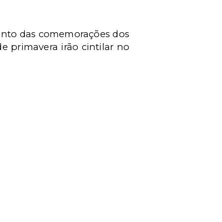
amento das comemorações dos
de primavera irão cintilar no