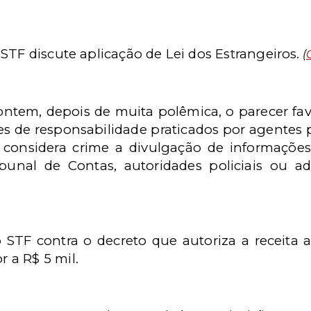
STF discute aplicação de Lei dos Estrangeiros.
(
tem, depois de muita polêmica, o parecer favo
es de responsabilidade praticados por agentes 
i considera crime a divulgação de informaçõe
bunal de Contas, autoridades policiais ou ad
 STF contra o decreto que autoriza a receita a
 a R$ 5 mil.