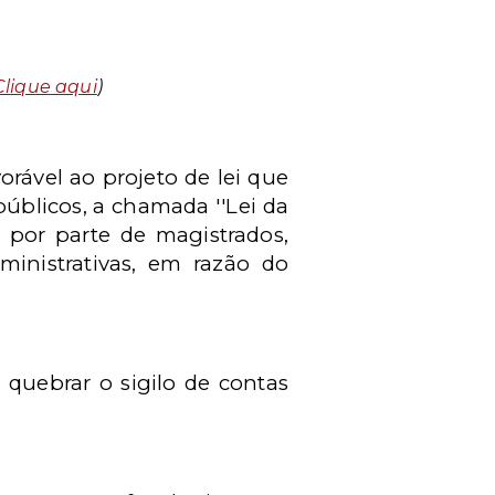
Clique aqui
)
rável ao projeto de lei que
públicos, a chamada ''Lei da
s por parte de magistrados,
ministrativas, em razão do
 quebrar o sigilo de contas