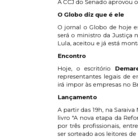
A CCJ do Senado aprovou on
O Globo diz que é ele
O jornal o Globo de hoje
será o ministro da Justiça
Lula, aceitou e já está mon
Encontro
Hoje, o escritório
Demar
representantes legais de 
irá impor às empresas no Bra
Lançamento
A partir das 19h, na Sarai
livro "A nova etapa da Refo
por três profissionais, entr
ser sorteado aos leitores de