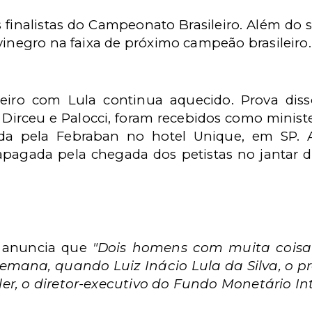
 finalistas do Campeonato Brasileiro. Além do 
vinegro na faixa de próximo campeão brasileiro.
iro com Lula continua aquecido. Prova diss
é Dirceu e Palocci, foram recebidos como minister
ada pela Febraban no hotel Unique, em SP. 
apagada pela chegada dos petistas no jantar d
e anuncia que
"Dois homens com muita coisa 
emana, quando Luiz Inácio Lula da Silva, o pre
r, o diretor-executivo do Fundo Monetário Int