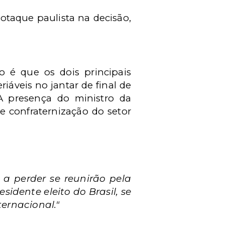
sotaque paulista na decisão,
o é que os dois principais
iáveis no jantar de final de
A presença do ministro da
e confraternização do setor
a perder se reunirão pela
sidente eleito do Brasil, se
ernacional."