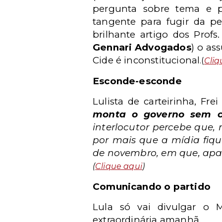
pergunta sobre tema e pr
tangente para fugir da pe
brilhante artigo dos Profs
Gennari Advogados
) o as
Cide é inconstitucional
.(
Cliq
Esconde-esconde
Lulista de carteirinha, Fr
monta o governo sem c
interlocutor percebe que, 
por mais que a mídia fiqu
de novembro, em que, apar
(
Clique aqui
)
Comunicando o partido
Lula só vai divulgar o 
extraordinária amanhã.