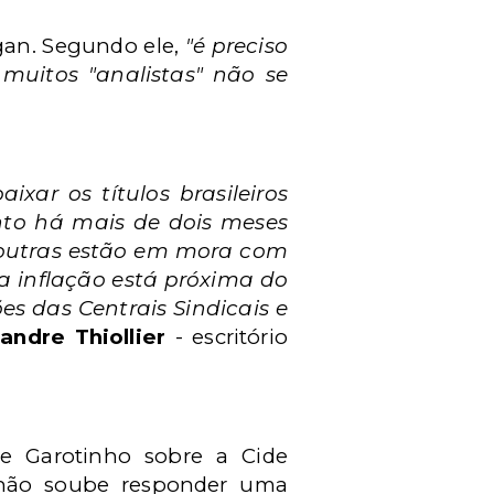
rgan. Segundo ele,
"é preciso
 muitos "analistas" não se
ar os títulos brasileiros
anto há mais de dois meses
e outras estão em mora com
 a inflação está próxima do
es das Centrais Sindicais e
andre Thiollier
- escritório
e Garotinho sobre a Cide
 não soube responder uma