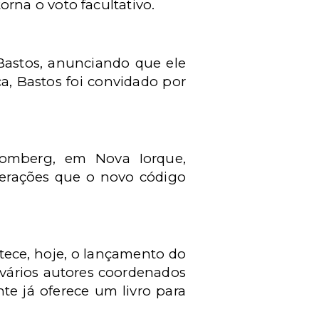
na o voto facultativo.
astos, anunciando que ele
a, Bastos foi convidado por
oomberg, em Nova Iorque,
terações que o novo código
tece, hoje, o lançamento do
a vários autores coordenados
te já oferece um livro para