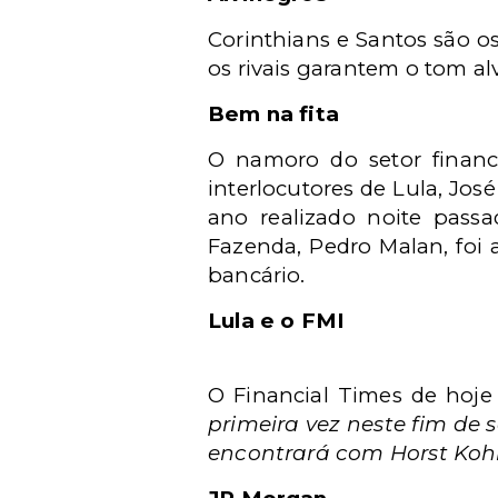
Corinthians e Santos são os
os rivais garantem o tom al
Bem na fita
O namoro do setor finance
interlocutores de Lula, Jos
ano realizado noite pass
Fazenda, Pedro Malan, foi 
bancário.
Lula e o FMI
O Financial Times de hoj
primeira vez neste fim de s
encontrará com Horst Kohle