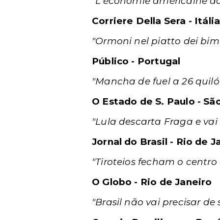
"L'économie américaine d
Corriere Della Sera - Itáli
"Ormoni nel piatto dei bim
Público - Portugal
"Mancha de fuel a 26 quil
O Estado de S. Paulo - Sã
"Lula descarta Fraga e va
Jornal do Brasil - Rio de J
"Tiroteios fecham o cent
O Globo - Rio de Janeiro
"Brasil não vai precisar de