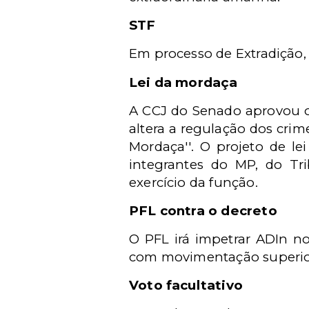
STF
Em processo de Extradição, 
Lei da mordaça
A CCJ do Senado aprovou on
altera a regulação dos crim
Mordaça''. O projeto de le
integrantes do MP, do Tri
exercício da função.
PFL contra o decreto
O PFL irá impetrar ADIn no
com movimentação superior
Voto facultativo