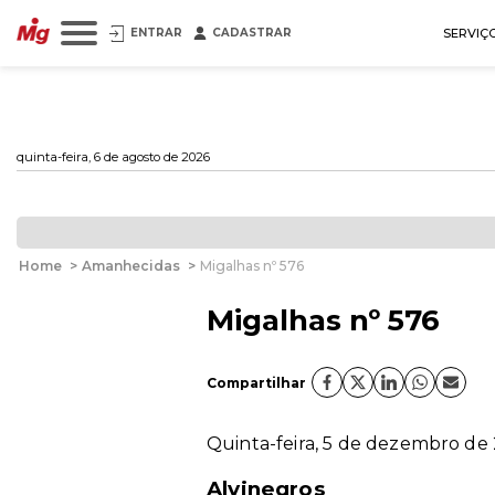
ENTRAR
CADASTRAR
SERVIÇ
quinta-feira, 6 de agosto de 2026
Home
>
Amanhecidas
>
Migalhas nº 576
Migalhas nº 576
Compartilhar
Quinta-feira, 5 de dezembro d
Alvinegros