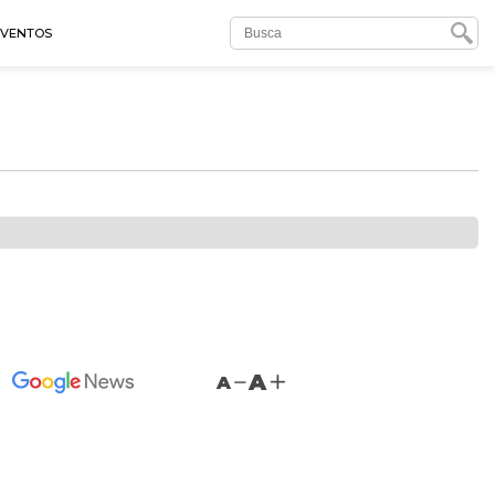
EVENTOS
A
A