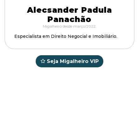
Alecsander Padula
Panachão
Migalheiro desde março/2022.
Especialista em Direito Negocial e Imobiliário.
Seja Migalheiro VIP