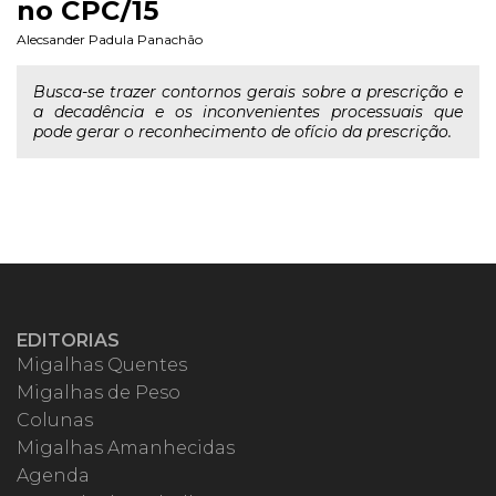
no CPC/15
Alecsander Padula Panachão
Busca-se trazer contornos gerais sobre a prescrição e
a decadência e os inconvenientes processuais que
pode gerar o reconhecimento de ofício da prescrição.
EDITORIAS
Migalhas Quentes
Migalhas de Peso
Colunas
Migalhas Amanhecidas
Agenda