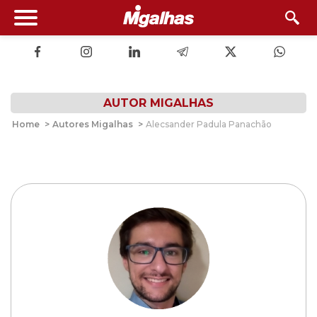
AUTOR MIGALHAS
Home
>
Autores Migalhas
>
Alecsander Padula Panachão