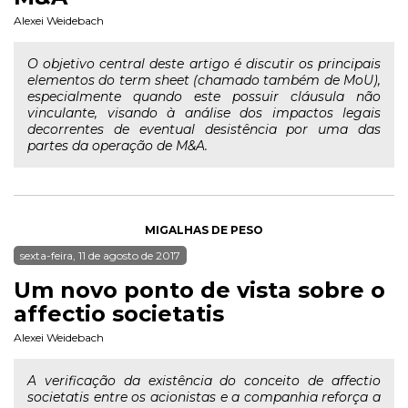
Alexei Weidebach
O objetivo central deste artigo é discutir os principais
elementos do term sheet (chamado também de MoU),
especialmente quando este possuir cláusula não
vinculante, visando à análise dos impactos legais
decorrentes de eventual desistência por uma das
partes da operação de M&A.
MIGALHAS DE PESO
sexta-feira, 11 de agosto de 2017
Um novo ponto de vista sobre o
affectio societatis
Alexei Weidebach
A verificação da existência do conceito de affectio
societatis entre os acionistas e a companhia reforça a