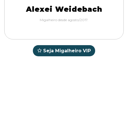
Alexei Weidebach
Migalheiro desde agosto/2017.
Seja Migalheiro VIP