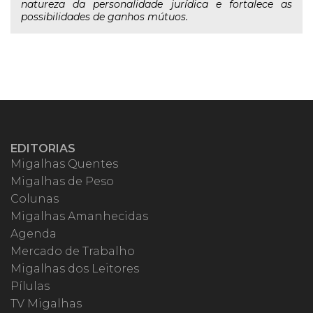
natureza da personalidade jurídica e fortalece as
possibilidades de ganhos mútuos.
EDITORIAS
Migalhas Quentes
Migalhas de Peso
Colunas
Migalhas Amanhecidas
Agenda
Mercado de Trabalho
Migalhas dos Leitores
Pílulas
TV Migalhas