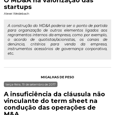
O MD&A na valorização das
startups
Alexei Weidebach
A construção do MD&A poderia ser o ponto de partida
para organização de outros elementos ligados aos
regramentos internos da empresa, como por exemplo,
o acordo de quotistas/acionistas, os canais de
denúncia, critérios para venda da empresa,
instrumentos acessórios de governança corporativa,
etc.
MIGALHAS DE PESO
terça-feira, 19 de setembro de 2017
A insuficiência da cláusula não
vinculante do term sheet na
condução das operações de
M&A