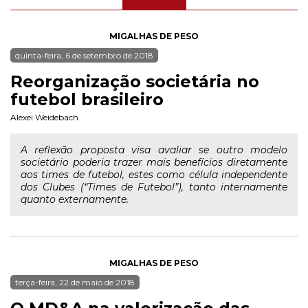
MIGALHAS DE PESO
quinta-feira, 6 de setembro de 2018
Reorganização societária no
futebol brasileiro
Alexei Weidebach
A reflexão proposta visa avaliar se outro modelo
societário poderia trazer mais benefícios diretamente
aos times de futebol, estes como célula independente
dos Clubes (“Times de Futebol”), tanto internamente
quanto externamente.
MIGALHAS DE PESO
terça-feira, 22 de maio de 2018