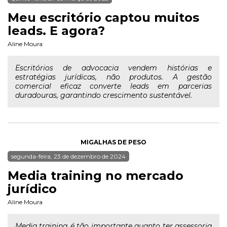
Meu escritório captou muitos
leads. E agora?
Aline Moura
Escritórios de advocacia vendem histórias e
estratégias jurídicas, não produtos. A gestão
comercial eficaz converte leads em parcerias
duradouras, garantindo crescimento sustentável.
MIGALHAS DE PESO
segunda-feira, 23 de dezembro de 2024
Media training no mercado
jurídico
Aline Moura
Media training é tão importante quanto ter assessoria