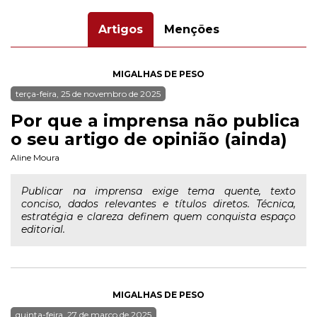
Artigos
Menções
MIGALHAS DE PESO
terça-feira, 25 de novembro de 2025
Por que a imprensa não publica
o seu artigo de opinião (ainda)
Aline Moura
Publicar na imprensa exige tema quente, texto
conciso, dados relevantes e títulos diretos. Técnica,
estratégia e clareza definem quem conquista espaço
editorial.
MIGALHAS DE PESO
quinta-feira, 27 de março de 2025