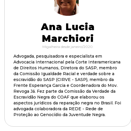
Ana Lucia
Marchiori
Migalheira desde janeiro/2020.
Advogada, pesquisadora e especialista em
Advocacia Internacional pela Corte Interamericana
de Direitos Humanos, Diretora do SASP, membro
da Comissão Igualdade Racial e verdade sobre a
escravidão do SASP (CIRVE - SASP), membro da
Frente Esperança Garcia e Coordenadora do Mov.
Revoga Já. Fez parte da Comissão da Verdade da
Escravidão Negra do COAF que elaborou os
aspectos jurídicos da reparação negra no Brasil. Foi
advogada colaboradora da REDE - Rede de
Proteção ao Genocídio da Juventude Negra.