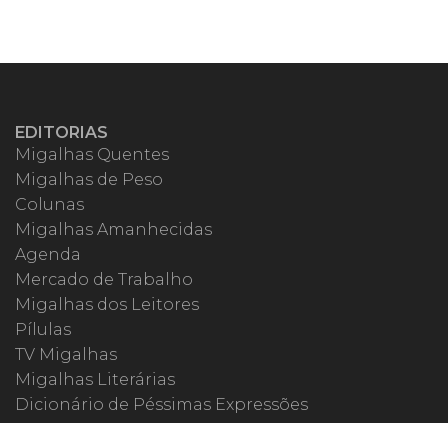
EDITORIAS
Migalhas Quentes
Migalhas de Peso
Colunas
Migalhas Amanhecidas
Agenda
Mercado de Trabalho
Migalhas dos Leitores
Pílulas
TV Migalhas
Migalhas Literárias
Dicionário de Péssimas Expressões