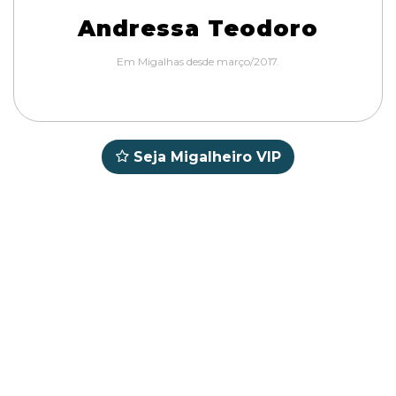
Andressa Teodoro
Em Migalhas desde março/2017.
Seja Migalheiro VIP