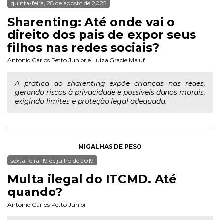
quinta-feira, 28 de agosto de 2025
Sharenting: Até onde vai o
direito dos pais de expor seus
filhos nas redes sociais?
Antonio Carlos Petto Junior
e
Luiza Gracie Maluf
A prática do sharenting expõe crianças nas redes,
gerando riscos à privacidade e possíveis danos morais,
exigindo limites e proteção legal adequada.
MIGALHAS DE PESO
sexta-feira, 19 de julho de 2019
Multa ilegal do ITCMD. Até
quando?
Antonio Carlos Petto Junior