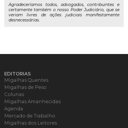
Agradeceríamos todos, advogados, contribuintes e
certamente também o nosso Poder Judiciário, que se
veriam livres de ações judiciais manifestamente
desnecessárias.
EDITORIAS
Migalhas Quentes
Migalhas de Peso
Colunas
Migalhas Amanhecidas
Agenda
Mercado de Trabalho
Migalhas dos Leitores