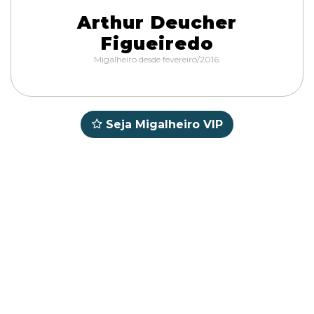
Arthur Deucher
Figueiredo
Migalheiro desde fevereiro/2016.
Seja Migalheiro VIP