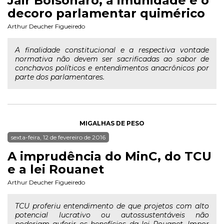
Jair Bolsonaro, a imunidade e o
decoro parlamentar quimérico
Arthur Deucher Figueiredo
A finalidade constitucional e a respectiva vontade
normativa não devem ser sacrificadas ao sabor de
conchavos políticos e entendimentos anacrônicos por
parte dos parlamentares.
MIGALHAS DE PESO
sexta-feira, 12 de fevereiro de 2016
A imprudência do MinC, do TCU
e a lei Rouanet
Arthur Deucher Figueiredo
TCU proferiu entendimento de que projetos com alto
potencial lucrativo ou autossustentáveis não