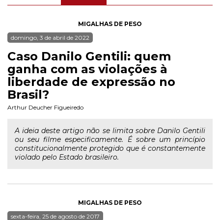
MIGALHAS DE PESO
domingo, 3 de abril de 2022
Caso Danilo Gentili: quem
ganha com as violações à
liberdade de expressão no
Brasil?
Arthur Deucher Figueiredo
A ideia deste artigo não se limita sobre Danilo Gentili
ou seu filme especificamente. É sobre um princípio
constitucionalmente protegido que é constantemente
violado pelo Estado brasileiro.
MIGALHAS DE PESO
sexta-feira, 25 de agosto de 2017