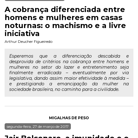
A cobrança diferenciada entre
homens e mulheres em casas
noturnas: o machismo e a livre
iniciativa
Arthur Deucher Figueiredo
Esperemos que a diferenciação descabida e
desprovida de critérios na cobrança entre homens e
mulheres no setor do lazer e entretenimento seja
finalmente erradicada – eventualmente por via
legislativa, dando assim maior efetividade à medida –
e prestigiando a emancipação da mulher na
sociedade brasileira, no caminho para a civilidade.
MIGALHAS DE PESO
segunda-feira, 27 de março de 2017