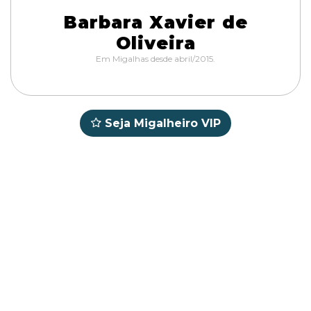
Barbara Xavier de
Oliveira
Em Migalhas desde abril/2015.
Seja Migalheiro VIP