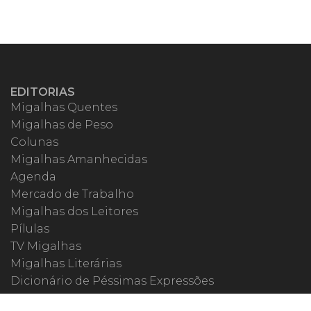
EDITORIAS
Migalhas Quentes
Migalhas de Peso
Colunas
Migalhas Amanhecidas
Agenda
Mercado de Trabalho
Migalhas dos Leitores
Pílulas
TV Migalhas
Migalhas Literárias
Dicionário de Péssimas Expressões