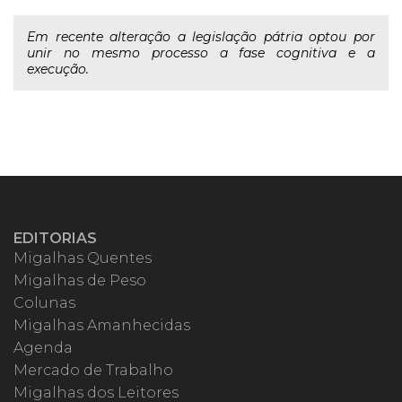
Em recente alteração a legislação pátria optou por
unir no mesmo processo a fase cognitiva e a
execução.
EDITORIAS
Migalhas Quentes
Migalhas de Peso
Colunas
Migalhas Amanhecidas
Agenda
Mercado de Trabalho
Migalhas dos Leitores