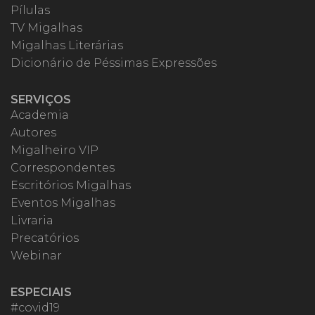
Pílulas
TV Migalhas
Migalhas Literárias
Dicionário de Péssimas Expressões
SERVIÇOS
Academia
Autores
Migalheiro VIP
Correspondentes
Escritórios Migalhas
Eventos Migalhas
Livraria
Precatórios
Webinar
ESPECIAIS
#covid19