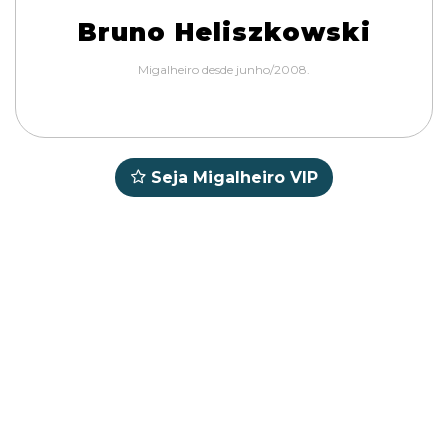
Bruno Heliszkowski
Migalheiro desde junho/2008.
Seja Migalheiro VIP