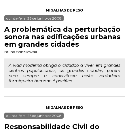
MIGALHAS DE PESO
quinta-feira, 26 de junho de 2008
A problemática da perturbação
sonora nas edificações urbanas
em grandes cidades
Bruno Heliszkowski
A vida moderna obriga o cidadão a viver em grandes
centros populacionais, as grandes cidades, porém
nem sempre a convivência neste verdadeiro
formigueiro humano é pacífica.
MIGALHAS DE PESO
quinta-feira, 26 de junho de 2008
Responsabilidade Civil do