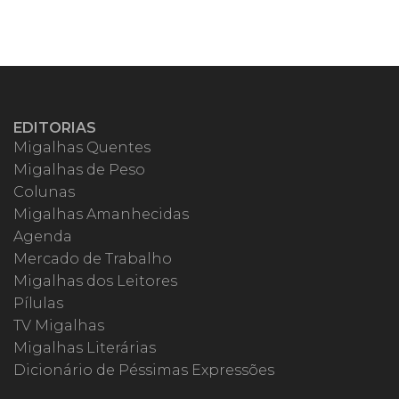
EDITORIAS
Migalhas Quentes
Migalhas de Peso
Colunas
Migalhas Amanhecidas
Agenda
Mercado de Trabalho
Migalhas dos Leitores
Pílulas
TV Migalhas
Migalhas Literárias
Dicionário de Péssimas Expressões