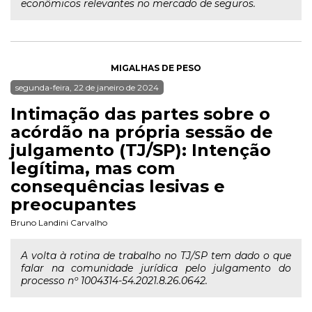
econômicos relevantes no mercado de seguros.
MIGALHAS DE PESO
segunda-feira, 22 de janeiro de 2024
Intimação das partes sobre o
acórdão na própria sessão de
julgamento (TJ/SP): Intenção
legítima, mas com
consequências lesivas e
preocupantes
Bruno Landini Carvalho
A volta à rotina de trabalho no TJ/SP tem dado o que
falar na comunidade jurídica pelo julgamento do
processo nº 1004314-54.2021.8.26.0642.