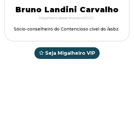
Bruno Landini Carvalho
Migalheiro desde fevereiro/2020.
Sócio-conselheiro do Contencioso cível do /asbz.
Seja Migalheiro VIP