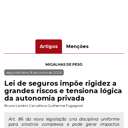
Artigos
Menções
MIGALHAS DE PESO
segunda-feira, 8 de junho de 2026
Lei de seguros impõe rigidez a
grandes riscos e tensiona lógica
da autonomia privada
Bruno Landini Carvalho
e
Guilherme Fugagnoli
Art. 86 da nova legislação cria disciplina uniforme
para sinistros complexos e pode gerar impactos