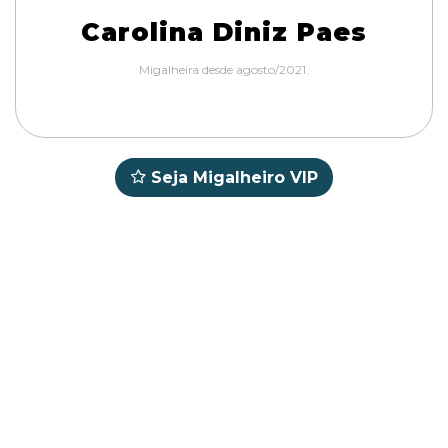
Carolina Diniz Paes
Migalheira desde agosto/2021.
Seja Migalheiro VIP