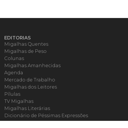
EDITORIAS
Migalhas Quentes
Migalhas de Peso
Colunas
Migalhas Amanhecidas
Agenda
Mercado de Trabalho
Migalhas dos Leitores
Pílulas
TV Migalhas
Migalhas Literárias
Dicionário de Péssimas Expressões