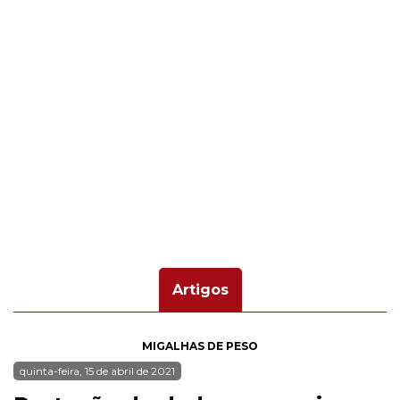
Artigos
MIGALHAS DE PESO
quinta-feira, 15 de abril de 2021