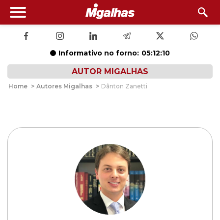
Informativo no forno:
05:12:09
AUTOR MIGALHAS
Home
>
Autores Migalhas
>
Dânton Zanetti