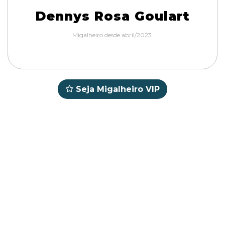
Dennys Rosa Goulart
Migalheiro desde abril/2023.
Seja Migalheiro VIP