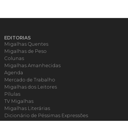
EDITORIAS
Migalhas Quentes
Migalhas de Peso
Colunas
Migalhas Amanhecidas
Agenda
Mercado de Trabalho
Migalhas dos Leitores
Pílulas
TV Migalhas
Migalhas Literárias
Dicionário de Péssimas Expressões