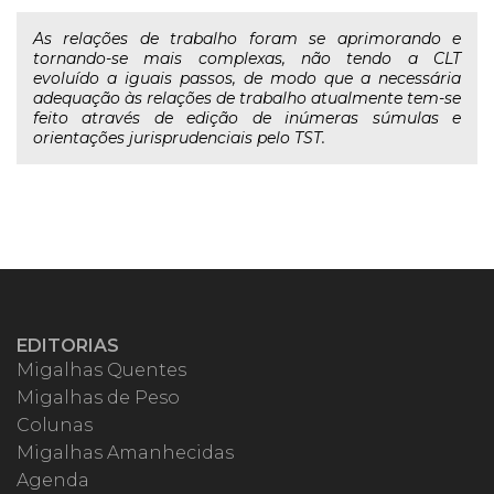
As relações de trabalho foram se aprimorando e
tornando-se mais complexas, não tendo a CLT
evoluído a iguais passos, de modo que a necessária
adequação às relações de trabalho atualmente tem-se
feito através de edição de inúmeras súmulas e
orientações jurisprudenciais pelo TST.
EDITORIAS
Migalhas Quentes
Migalhas de Peso
Colunas
Migalhas Amanhecidas
Agenda