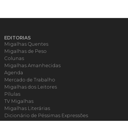
EDITORIAS
Migalhas Quentes
Migalhas de Peso
Colunas
Migalhas Amanhecidas
Agenda
Mercado de Trabalho
Migalhas dos Leitores
Pílulas
TV Migalhas
Migalhas Literárias
Dicionário de Péssimas Expressões