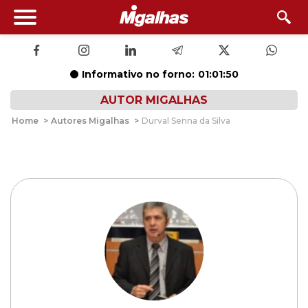
Informativo no forno:
01:01:50
AUTOR MIGALHAS
Home
>
Autores Migalhas
>
Durval Senna da Silva