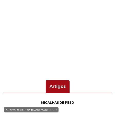
Artigos
MIGALHAS DE PESO
quarta-feira, 5 de fevereiro de 2020