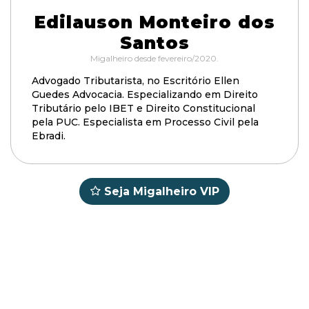
Edilauson Monteiro dos
Santos
Migalheiro desde fevereiro/2020.
Advogado Tributarista, no Escritório Ellen
Guedes Advocacia. Especializando em Direito
Tributário pelo IBET e Direito Constitucional
pela PUC. Especialista em Processo Civil pela
Ebradi.
Seja Migalheiro VIP