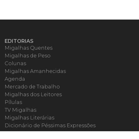
EDITORIAS
Migalhas Quentes
Migalhas de Peso
Colunas
Migalhas Amanhecidas
Agenda
Mercado de Trabalho
Migalhas dos Leitores
Pílulas
TV Migalhas
Migalhas Literárias
Dicionário de Péssimas Expressões