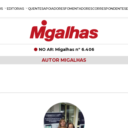
OS
EDITORIAS
QUENTES
APOIADORES
FOMENTADORES
CORRESPONDENTES
NO AR: Migalhas nº 6.406
AUTOR MIGALHAS