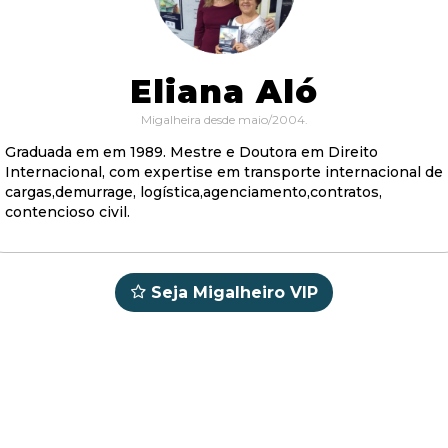
Eliana Aló
Migalheira desde maio/2004.
Graduada em em 1989. Mestre e Doutora em Direito
Internacional, com expertise em transporte internacional de
cargas,demurrage, logística,agenciamento,contratos,
contencioso civil.
Seja Migalheiro VIP