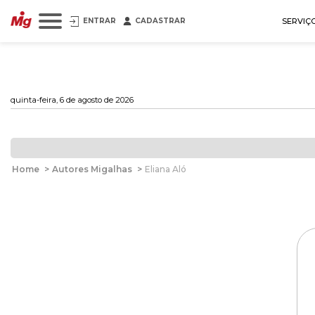
ENTRAR
CADASTRAR
SERVIÇ
quinta-feira, 6 de agosto de 2026
Home
>
Autores Migalhas
>
Eliana Aló