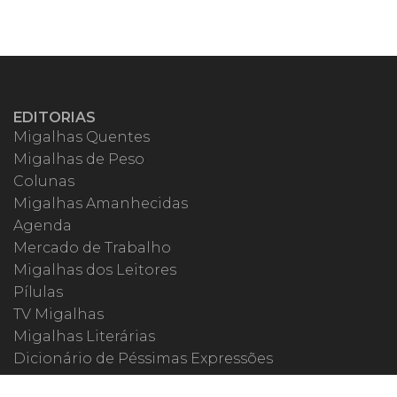
EDITORIAS
Migalhas Quentes
Migalhas de Peso
Colunas
Migalhas Amanhecidas
Agenda
Mercado de Trabalho
Migalhas dos Leitores
Pílulas
TV Migalhas
Migalhas Literárias
Dicionário de Péssimas Expressões