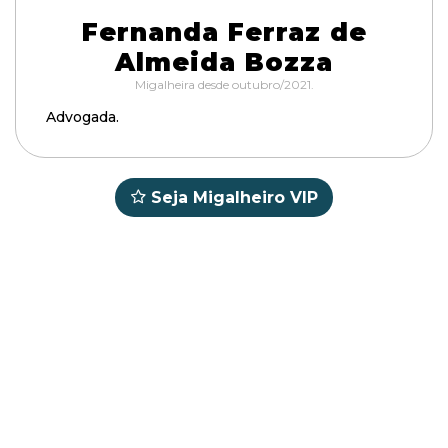
Fernanda Ferraz de
Almeida Bozza
Migalheira desde outubro/2021.
Advogada.
Seja Migalheiro VIP