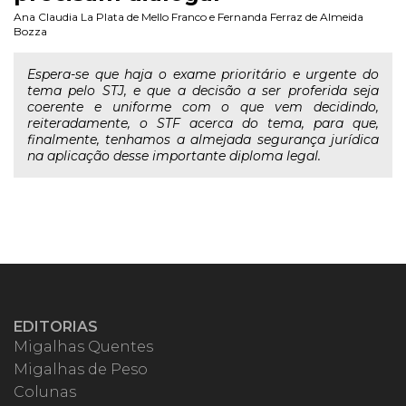
Ana Claudia La Plata de Mello Franco
e
Fernanda Ferraz de Almeida
Bozza
Espera-se que haja o exame prioritário e urgente do
tema pelo STJ, e que a decisão a ser proferida seja
coerente e uniforme com o que vem decidindo,
reiteradamente, o STF acerca do tema, para que,
finalmente, tenhamos a almejada segurança jurídica
na aplicação desse importante diploma legal.
EDITORIAS
Migalhas Quentes
Migalhas de Peso
Colunas