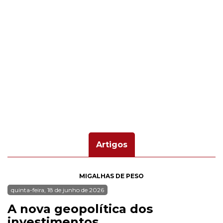
Artigos
MIGALHAS DE PESO
quinta-feira, 18 de junho de 2026
A nova geopolítica dos
investimentos