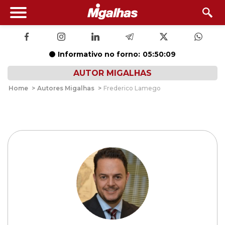
Informativo no forno:
05:50:08
AUTOR MIGALHAS
Home
>
Autores Migalhas
>
Frederico Lamego