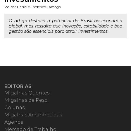
Welber Barral
e
Frederico Lamego
O artigo destaca o potencial do Brasil na economia
global, mas ressalta que inovação, estabilidade e boa
gestão são essenciais para atrair investimentos.
EDITORIAS
Migalhas Quentes
Migalhas de Peso
Colunas
Migalhas Amanhecidas
Agenda
Mercado de Trabalho