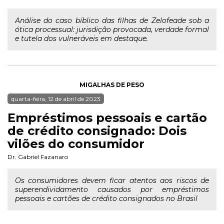
Análise do caso bíblico das filhas de Zelofeade sob a
ótica processual: jurisdição provocada, verdade formal
e tutela dos vulneráveis em destaque.
MIGALHAS DE PESO
quarta-feira, 12 de abril de 2023
Empréstimos pessoais e cartão
de crédito consignado: Dois
vilões do consumidor
Dr. Gabriel Fazanaro
Os consumidores devem ficar atentos aos riscos de
superendividamento causados por empréstimos
pessoais e cartões de crédito consignados no Brasil