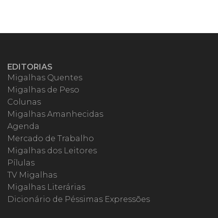
EDITORIAS
Migalhas Quentes
Migalhas de Peso
Colunas
Migalhas Amanhecidas
Agenda
Mercado de Trabalho
Migalhas dos Leitores
Pílulas
TV Migalhas
Migalhas Literárias
Dicionário de Péssimas Expressões