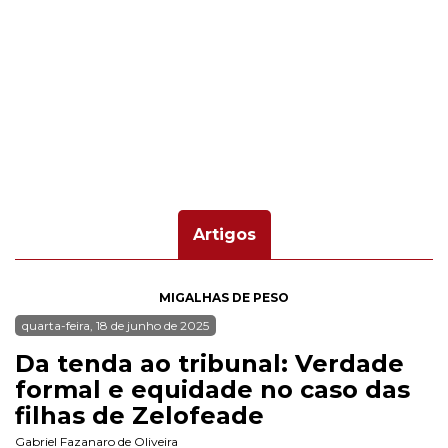
Artigos
MIGALHAS DE PESO
quarta-feira, 18 de junho de 2025
Da tenda ao tribunal: Verdade
formal e equidade no caso das
filhas de Zelofeade
Gabriel Fazanaro de Oliveira