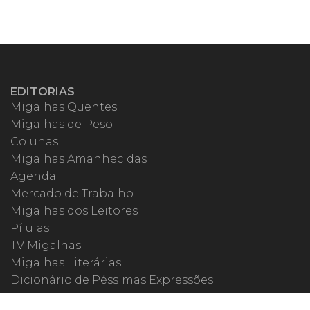
EDITORIAS
Migalhas Quentes
Migalhas de Peso
Colunas
Migalhas Amanhecidas
Agenda
Mercado de Trabalho
Migalhas dos Leitores
Pílulas
TV Migalhas
Migalhas Literárias
Dicionário de Péssimas Expressões