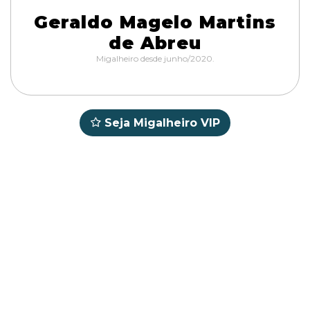
Geraldo Magelo Martins
de Abreu
Migalheiro desde junho/2020.
Seja Migalheiro VIP