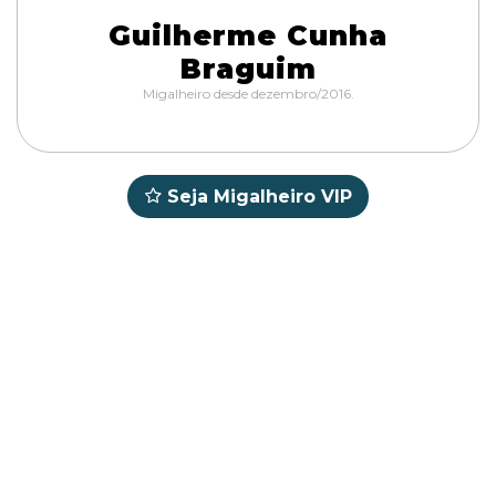
Guilherme Cunha
Braguim
Migalheiro desde dezembro/2016.
Seja Migalheiro VIP