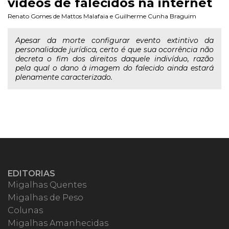
vídeos de falecidos na internet
Renato Gomes de Mattos Malafaia
e
Guilherme Cunha Braguim
Apesar da morte configurar evento extintivo da
personalidade jurídica, certo é que sua ocorrência não
decreta o fim dos direitos daquele indivíduo, razão
pela qual o dano à imagem do falecido ainda estará
plenamente caracterizado.
EDITORIAS
Migalhas Quentes
Migalhas de Peso
Colunas
Migalhas Amanhecidas