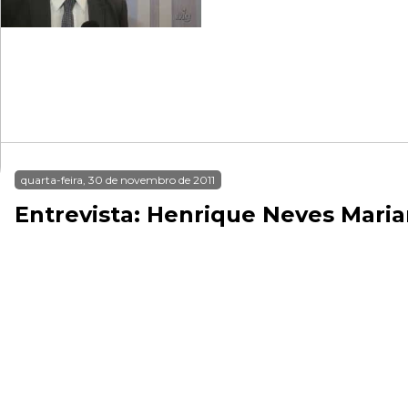
quarta-feira, 30 de novembro de 2011
Entrevista: Henrique Neves Mari