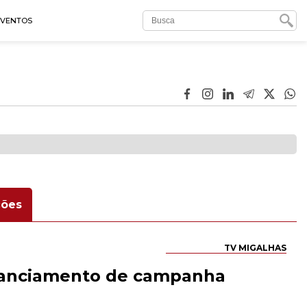
EVENTOS
ões
TV MIGALHAS
inanciamento de campanha