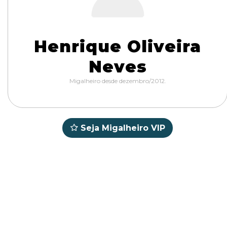
Henrique Oliveira
Neves
Migalheiro desde dezembro/2012.
Seja Migalheiro VIP