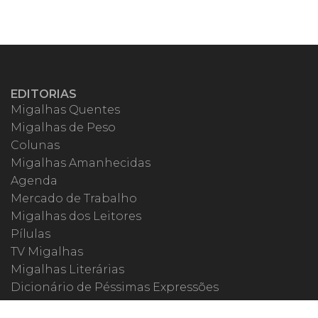
EDITORIAS
Migalhas Quentes
Migalhas de Peso
Colunas
Migalhas Amanhecidas
Agenda
Mercado de Trabalho
Migalhas dos Leitores
Pílulas
TV Migalhas
Migalhas Literárias
Dicionário de Péssimas Expressões