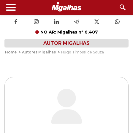
NO AR: Migalhas nº 6.407
AUTOR MIGALHAS
Home
>
Autores Migalhas
>
Hugo Timossi de Souza