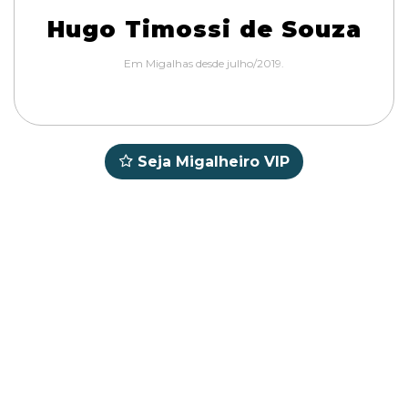
Hugo Timossi de Souza
Em Migalhas desde julho/2019.
Seja Migalheiro VIP