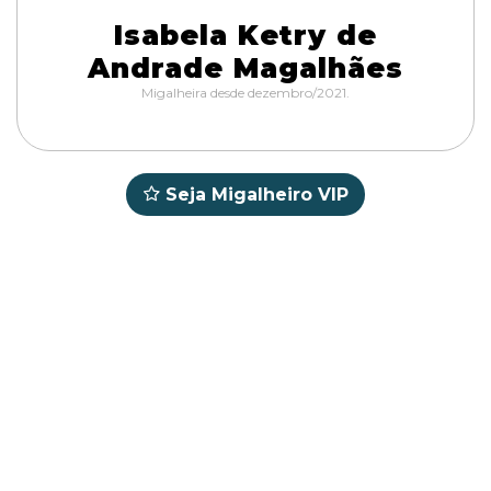
Isabela Ketry de
Andrade Magalhães
Migalheira desde dezembro/2021.
Seja Migalheiro VIP