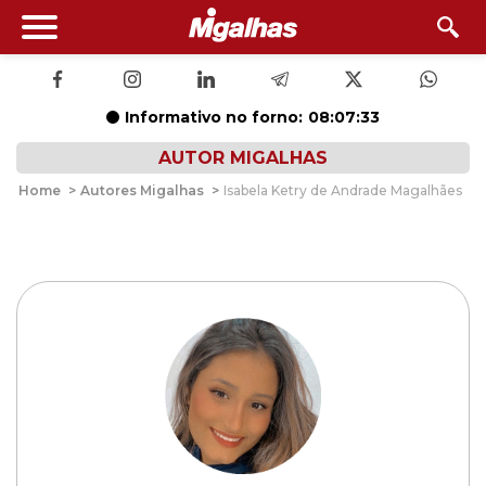
Informativo no forno:
08:07:32
AUTOR MIGALHAS
Home
>
Autores Migalhas
>
Isabela Ketry de Andrade Magalhães