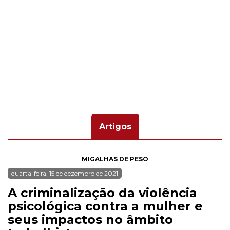
Artigos
MIGALHAS DE PESO
quarta-feira, 15 de dezembro de 2021
A criminalização da violência
psicológica contra a mulher e
seus impactos no âmbito