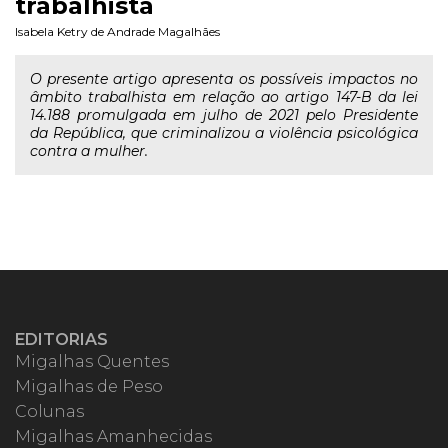
trabalhista
Isabela Ketry de Andrade Magalhães
O presente artigo apresenta os possíveis impactos no
âmbito trabalhista em relação ao artigo 147-B da lei
14.188 promulgada em julho de 2021 pelo Presidente
da República, que criminalizou a violência psicológica
contra a mulher.
EDITORIAS
Migalhas Quentes
Migalhas de Peso
Colunas
Migalhas Amanhecidas