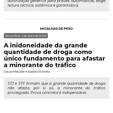
autorização genérica para prisões automáticas, exige
leitura técnica, sistêmica e garantidora.
MIGALHAS DE PESO
terça-feira, 1 de abril de 2025
A inidoneidade da grande
quantidade de droga como
único fundamento para afastar
a minorante do tráfico
David Metzker
e
Isabela Portella
STJ e STF firmam que a grande quantidade de droga
não afasta, por si só, a minorante do tráfico
privilegiado. Prova concreta é indispensável.