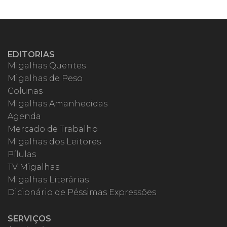
EDITORIAS
Migalhas Quentes
Migalhas de Peso
Colunas
Migalhas Amanhecidas
Agenda
Mercado de Trabalho
Migalhas dos Leitores
Pílulas
TV Migalhas
Migalhas Literárias
Dicionário de Péssimas Expressões
SERVIÇOS