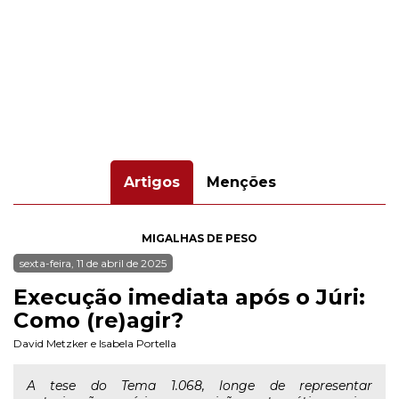
Artigos
Menções
MIGALHAS DE PESO
sexta-feira, 11 de abril de 2025
Execução imediata após o Júri:
Como (re)agir?
David Metzker
e
Isabela Portella
A tese do Tema 1.068, longe de representar