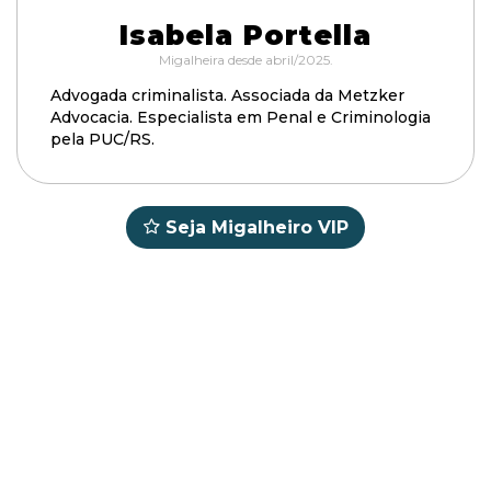
Isabela Portella
Migalheira desde abril/2025.
Advogada criminalista. Associada da Metzker
Advocacia. Especialista em Penal e Criminologia
pela PUC/RS.
Seja Migalheiro VIP