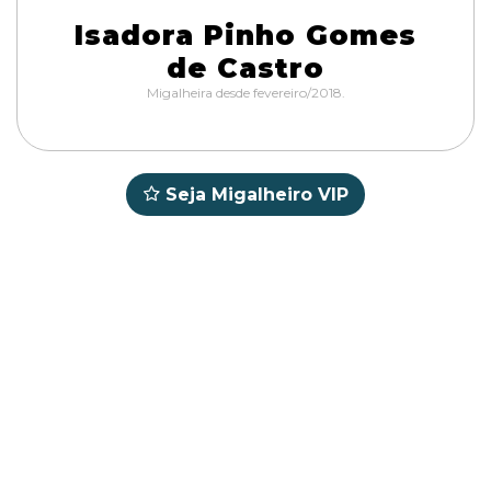
Isadora Pinho Gomes
de Castro
Migalheira desde fevereiro/2018.
Seja Migalheiro VIP