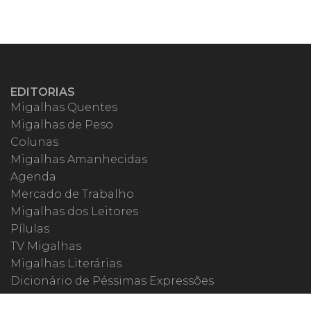
EDITORIAS
Migalhas Quentes
Migalhas de Peso
Colunas
Migalhas Amanhecidas
Agenda
Mercado de Trabalho
Migalhas dos Leitores
Pílulas
TV Migalhas
Migalhas Literárias
Dicionário de Péssimas Expressões