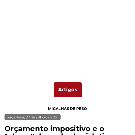
Artigos
MIGALHAS DE PESO
terça-feira, 27 de julho de 2021
Orçamento impositivo e o