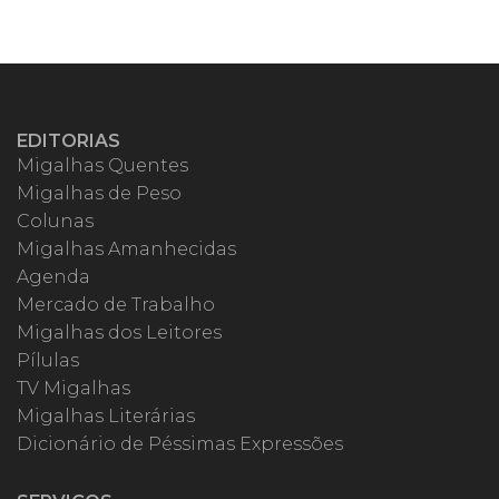
EDITORIAS
Migalhas Quentes
Migalhas de Peso
Colunas
Migalhas Amanhecidas
Agenda
Mercado de Trabalho
Migalhas dos Leitores
Pílulas
TV Migalhas
Migalhas Literárias
Dicionário de Péssimas Expressões