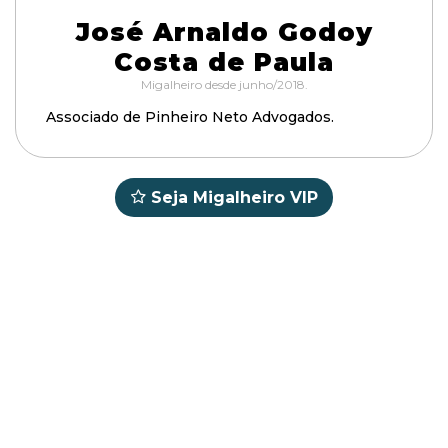
José Arnaldo Godoy
Costa de Paula
Migalheiro desde junho/2018.
Associado de Pinheiro Neto Advogados.
Seja Migalheiro VIP