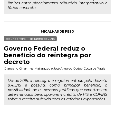
limites entre planejamento tributário interpretativo e
fático-concreto.
MIGALHAS DE PESO
segunda-feira, 11 de junho de 2018
Governo Federal reduz o
benefício do reintegra por
decreto
Giancarlo Chamma Matarazzo
e
José Arnaldo Godoy Costa de Paula
Desde 2015, o reintegra é regulamentado pelo decreto
8.415/15 e possuía, como principal benefício, a
possibilidade de as pessoas jurídicas que exportassem
determinados bens apurarem crédito de PIS e COFINS
sobre a receita auferida com as referidas exportações.