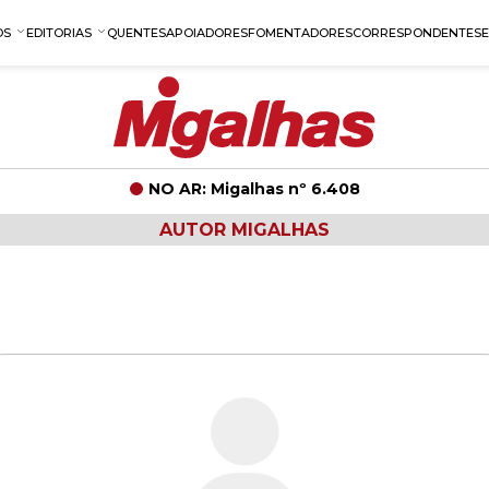
OS
EDITORIAS
QUENTES
APOIADORES
FOMENTADORES
CORRESPONDENTES
NO AR: Migalhas nº 6.408
AUTOR MIGALHAS