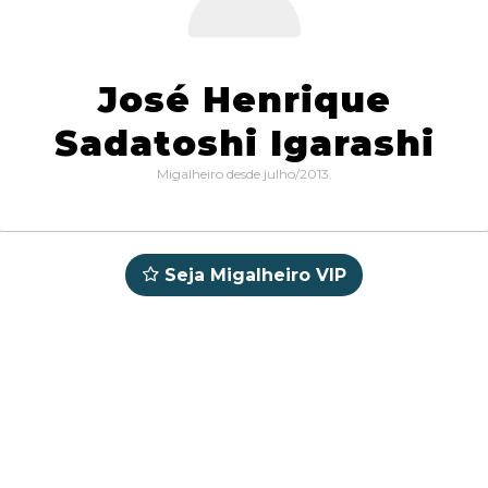
José Henrique
Sadatoshi Igarashi
Migalheiro desde julho/2013.
Seja Migalheiro VIP