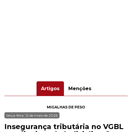
Artigos
Menções
MIGALHAS DE PESO
terça-feira, 12 de maio de 2026
Insegurança tributária no VGBL