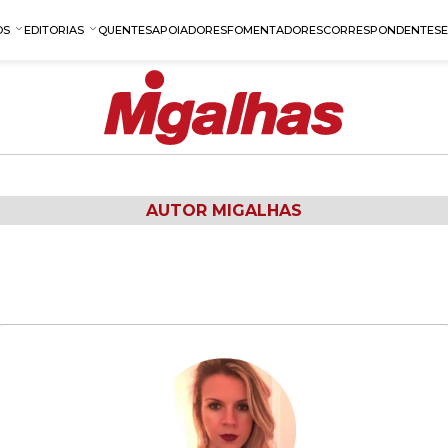
OS
EDITORIAS
QUENTES
APOIADORES
FOMENTADORES
CORRESPONDENTES
AUTOR MIGALHAS