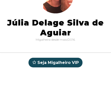
Júlia Delage Silva de
Aguiar
Migalheira desde maio/2016.
Seja Migalheiro VIP