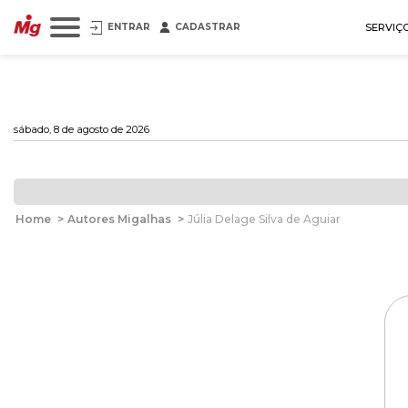
ENTRAR
CADASTRAR
SERVIÇ
sábado, 8 de agosto de 2026
Home
>
Autores Migalhas
>
Júlia Delage Silva de Aguiar