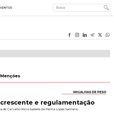
EVENTOS
Menções
MIGALHAS DE PESO
 crescente e regulamentação
a de Carvalho Rici
e
Isabella da Penha Lopes Santana