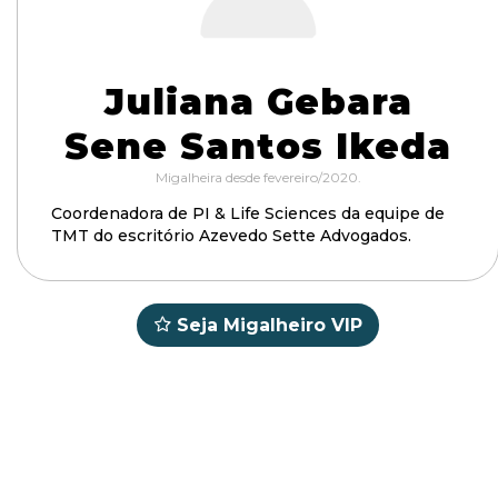
Juliana Gebara
Sene Santos Ikeda
Migalheira desde fevereiro/2020.
Coordenadora de PI & Life Sciences da equipe de
TMT do escritório Azevedo Sette Advogados.
Seja Migalheiro VIP