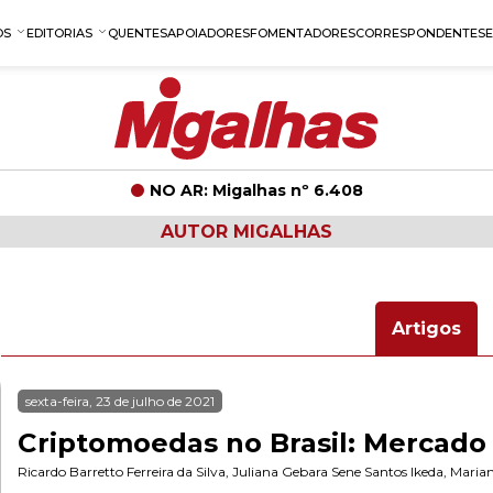
OS
EDITORIAS
QUENTES
APOIADORES
FOMENTADORES
CORRESPONDENTES
NO AR: Migalhas nº 6.408
AUTOR MIGALHAS
Artigos
sexta-feira, 23 de julho de 2021
Criptomoedas no Brasil: Mercado
Ricardo Barretto Ferreira da Silva
,
Juliana Gebara Sene Santos Ikeda
,
Marian