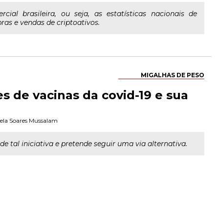
al brasileira, ou seja, as estatísticas nacionais de
as e vendas de criptoativos.
MIGALHAS DE PESO
 de vacinas da covid-19 e sua
ela Soares Mussalam
e tal iniciativa e pretende seguir uma via alternativa.