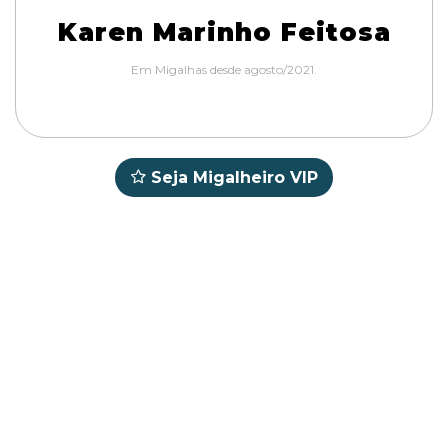
Karen Marinho Feitosa
Em Migalhas desde agosto/2021.
Seja Migalheiro VIP