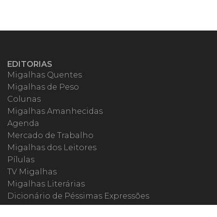
EDITORIAS
Migalhas Quentes
Migalhas de Peso
Colunas
Migalhas Amanhecidas
Agenda
Mercado de Trabalho
Migalhas dos Leitores
Pílulas
TV Migalhas
Migalhas Literárias
Dicionário de Péssimas Expressões