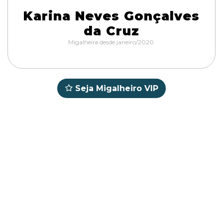
Karina Neves Gonçalves
da Cruz
Migalheira desde janeiro/2020.
Seja Migalheiro VIP