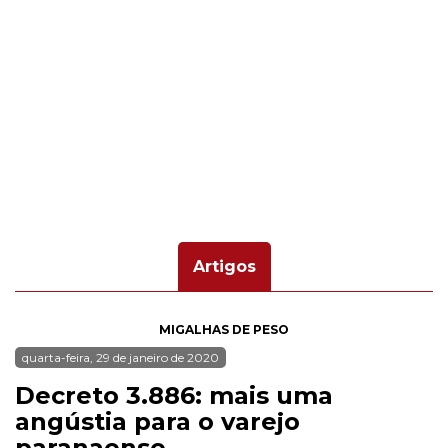
Artigos
MIGALHAS DE PESO
quarta-feira, 29 de janeiro de 2020
Decreto 3.886: mais uma
angústia para o varejo
paranaense