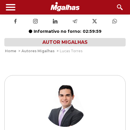
Informativo no forno:
02:59:58
AUTOR MIGALHAS
Home
>
Autores Migalhas
>
Lucas Torres