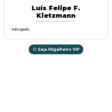
Luís Felipe F.
Kietzmann
Migalheiro desde abril/2007.
Advogado.
Seja Migalheiro VIP