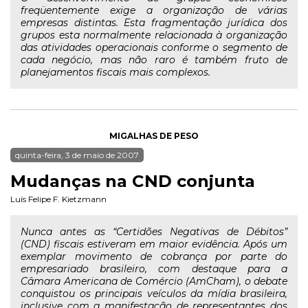
freqüentemente exige a organização de várias
empresas distintas. Esta fragmentação jurídica dos
grupos esta normalmente relacionada à organização
das atividades operacionais conforme o segmento de
cada negócio, mas não raro é também fruto de
planejamentos fiscais mais complexos.
MIGALHAS DE PESO
quinta-feira, 3 de maio de 2007
Mudanças na CND conjunta
Luís Felipe F. Kietzmann
Nunca antes as “Certidões Negativas de Débitos”
(CND) fiscais estiveram em maior evidência. Após um
exemplar movimento de cobrança por parte do
empresariado brasileiro, com destaque para a
Câmara Americana de Comércio (AmCham), o debate
conquistou os principais veículos da mídia brasileira,
inclusive com a manifestação de representantes dos