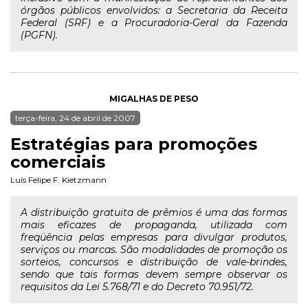
órgãos públicos envolvidos: a Secretaria da Receita
Federal (SRF) e a Procuradoria-Geral da Fazenda
(PGFN).
MIGALHAS DE PESO
terça-feira, 24 de abril de 2007
Estratégias para promoções
comerciais
Luís Felipe F. Kietzmann
A distribuição gratuita de prêmios é uma das formas
mais eficazes de propaganda, utilizada com
freqüência pelas empresas para divulgar produtos,
serviços ou marcas. São modalidades de promoção os
sorteios, concursos e distribuição de vale-brindes,
sendo que tais formas devem sempre observar os
requisitos da Lei 5.768/71 e do Decreto 70.951/72.