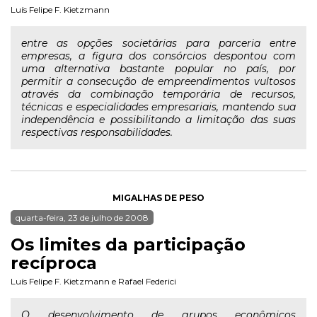
Luís Felipe F. Kietzmann
entre as opções societárias para parceria entre
empresas, a figura dos consórcios despontou com
uma alternativa bastante popular no país, por
permitir a consecução de empreendimentos vultosos
através da combinação temporária de recursos,
técnicas e especialidades empresariais, mantendo sua
independência e possibilitando a limitação das suas
respectivas responsabilidades.
MIGALHAS DE PESO
quarta-feira, 23 de julho de 2008
Os limites da participação
recíproca
Luís Felipe F. Kietzmann
e
Rafael Federici
O desenvolvimento de grupos econômicos