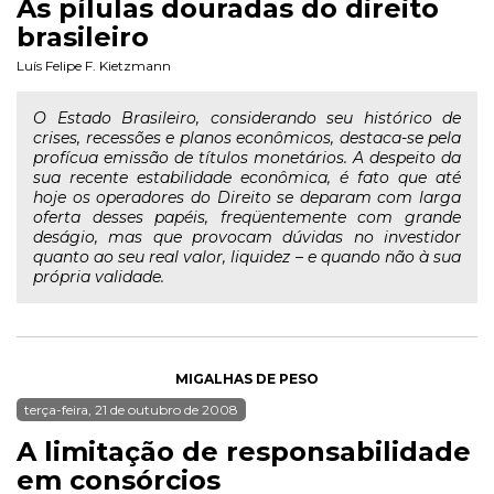
As pílulas douradas do direito
brasileiro
Luís Felipe F. Kietzmann
O Estado Brasileiro, considerando seu histórico de
crises, recessões e planos econômicos, destaca-se pela
profícua emissão de títulos monetários. A despeito da
sua recente estabilidade econômica, é fato que até
hoje os operadores do Direito se deparam com larga
oferta desses papéis, freqüentemente com grande
deságio, mas que provocam dúvidas no investidor
quanto ao seu real valor, liquidez – e quando não à sua
própria validade.
MIGALHAS DE PESO
terça-feira, 21 de outubro de 2008
A limitação de responsabilidade
em consórcios