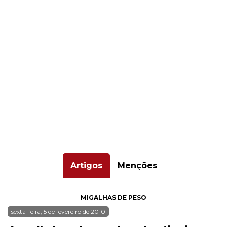
Artigos
Menções
MIGALHAS DE PESO
sexta-feira, 5 de fevereiro de 2010