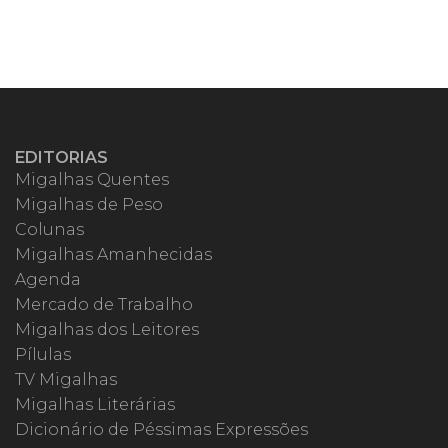
EDITORIAS
Migalhas Quentes
Migalhas de Peso
Colunas
Migalhas Amanhecidas
Agenda
Mercado de Trabalho
Migalhas dos Leitores
Pílulas
TV Migalhas
Migalhas Literárias
Dicionário de Péssimas Expressões