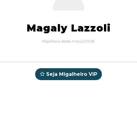
Magaly Lazzoli
Migalheira desde março/2008.
Seja Migalheiro VIP