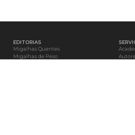
EDITORIAS
SERVI
Migalhas Quentes
Acade
Migalhas de Peso
Autor
Colunas
Migalh
Migalhas Amanhecidas
Corre
Agenda
Escrit
Mercado de Trabalho
Event
Migalhas dos Leitores
Livrari
Pílulas
Precat
TV Migalhas
Webin
Migalhas Literárias
Dicionário de Péssimas Expressões