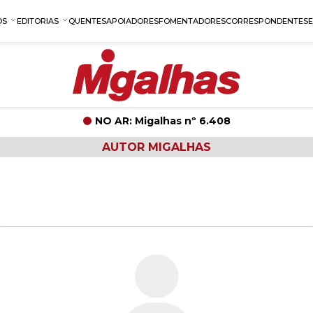
OS
EDITORIAS
QUENTES
APOIADORES
FOMENTADORES
CORRESPONDENTES
NO AR: Migalhas nº 6.408
AUTOR MIGALHAS