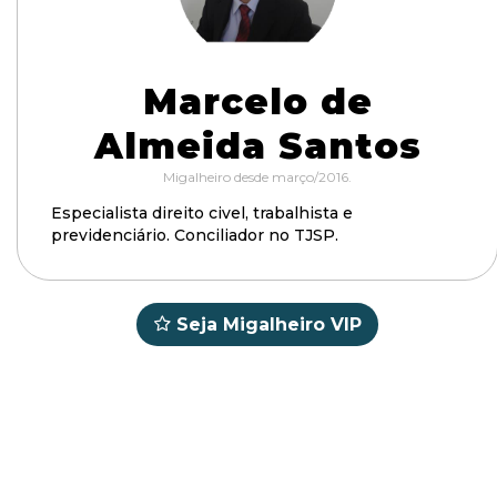
Marcelo de
Almeida Santos
Migalheiro desde março/2016.
Especialista direito civel, trabalhista e
previdenciário. Conciliador no TJSP.
Seja Migalheiro VIP