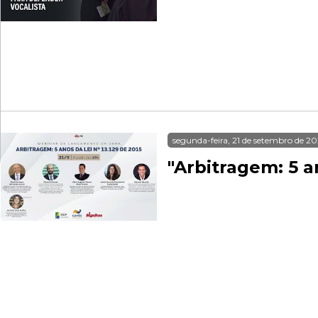
segunda-feira, 21 de setembro de 2
"Arbitragem: 5 a