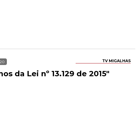
TV MIGALHAS
020
nos da Lei nº 13.129 de 2015"