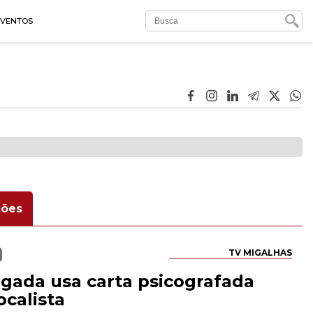
EVENTOS
ões
TV MIGALHAS
ogada usa carta psicografada
ocalista