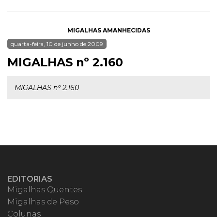
MIGALHAS AMANHECIDAS
quarta-feira, 10 de junho de 2009
MIGALHAS nº 2.160
MIGALHAS nº 2.160
EDITORIAS
Migalhas Quentes
Migalhas de Peso
Colunas