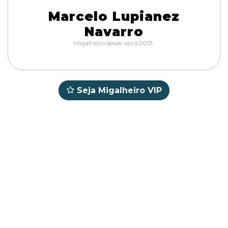
Marcelo Lupianez
Navarro
Migalheiro desde abril/2013.
Seja Migalheiro VIP