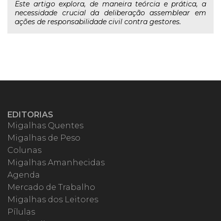
Este artigo explora, de maneira teórcia e prática, a
necessidade crucial da deliberação assemblear em
ações de responsabilidade civil contra gestores.
EDITORIAS
Migalhas Quentes
Migalhas de Peso
Colunas
Migalhas Amanhecidas
Agenda
Mercado de Trabalho
Migalhas dos Leitores
Pílulas