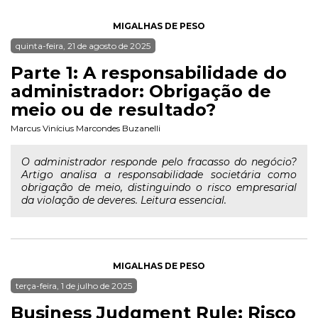
MIGALHAS DE PESO
quinta-feira, 21 de agosto de 2025
Parte 1: A responsabilidade do
administrador: Obrigação de
meio ou de resultado?
Marcus Vinícius Marcondes Buzanelli
O administrador responde pelo fracasso do negócio?
Artigo analisa a responsabilidade societária como
obrigação de meio, distinguindo o risco empresarial
da violação de deveres. Leitura essencial.
MIGALHAS DE PESO
terça-feira, 1 de julho de 2025
Business Judgment Rule: Risco