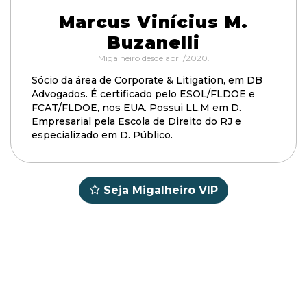
Marcus Vinícius M.
Buzanelli
Migalheiro desde abril/2020.
Sócio da área de Corporate & Litigation, em DB
Advogados. É certificado pelo ESOL/FLDOE e
FCAT/FLDOE, nos EUA. Possui LL.M em D.
Empresarial pela Escola de Direito do RJ e
especializado em D. Público.
Seja Migalheiro VIP